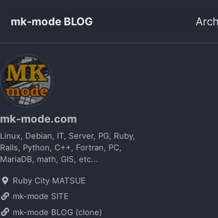
mk-mode BLOG
Arch
mk-mode.com
Linux, Debian, IT, Server, PG, Ruby,
Rails, Python, C++, Fortran, PC,
MariaDB, math, GIS, etc...
Ruby City MATSUE
mk-mode SITE
mk-mode BLOG (clone)