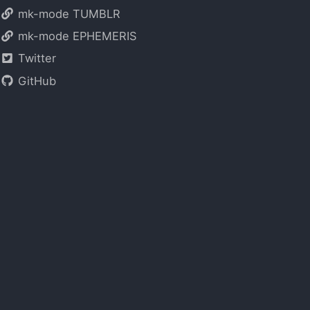
mk-mode TUMBLR
mk-mode EPHEMERIS
Twitter
GitHub