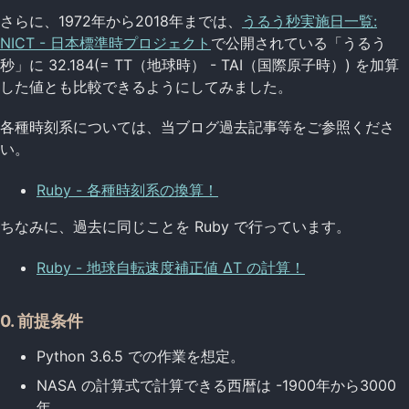
さらに、1972年から2018年までは、
うるう秒実施日一覧:
NICT - 日本標準時プロジェクト
で公開されている「うるう
秒」に 32.184(= TT（地球時） - TAI（国際原子時）) を加算
した値とも比較できるようにしてみました。
各種時刻系については、当ブログ過去記事等をご参照くださ
い。
Ruby - 各種時刻系の換算！
ちなみに、過去に同じことを Ruby で行っています。
Ruby - 地球自転速度補正値 ΔT の計算！
0. 前提条件
Python 3.6.5 での作業を想定。
NASA の計算式で計算できる西暦は -1900年から3000
年。