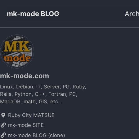
mk-mode BLOG
Arch
mk-mode.com
Linux, Debian, IT, Server, PG, Ruby,
Rails, Python, C++, Fortran, PC,
MariaDB, math, GIS, etc...
Ruby City MATSUE
mk-mode SITE
mk-mode BLOG (clone)