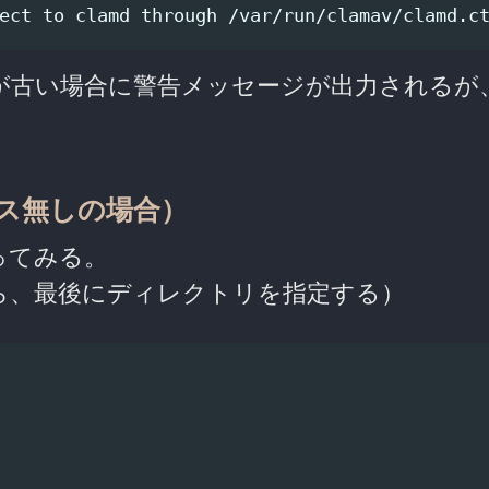
ョンが古い場合に警告メッセージが出力されるが
ルス無しの場合）
ってみる。
ら、最後にディレクトリを指定する）