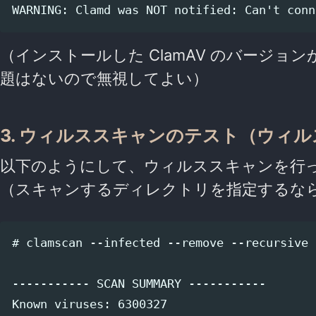
（インストールした ClamAV のバージ
題はないので無視してよい）
3. ウィルススキャンのテスト（ウィ
以下のようにして、ウィルススキャンを行
（スキャンするディレクトリを指定するな
# clamscan --infected --remove --recursive

----------- SCAN SUMMARY -----------

Known viruses: 6300327
