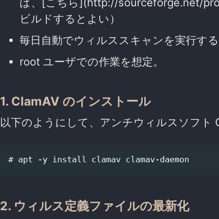
ば、[こちら](http://sourceforge.net/p
ビルドするとよい）
毎日自動でウィルススキャンを実行す
root ユーザでの作業を想定。
1. ClamAV のインストール
以下のようにして、アンチウィルスソフト Clam
2. ウィルス定義ファイルの最新化