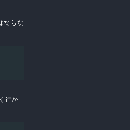
はならな
く行か