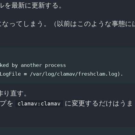
ルを最新に更新する。
になってしまう。（以前はこのような事態に
ked by another process

” を作り直す。
ープを
に変更するだけはうま
clamav:clamav