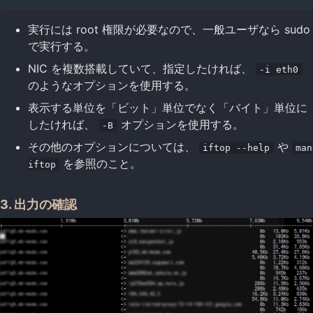
実行には root 権限が必要なので、一般ユーザなら sudo
で実行する。
NIC を複数搭載していて、指定したければ、
-i eth0
のようなオプションを使用する。
表示する単位を「ビット」単位でなく「バイト」単位に
したければ、
オプションを使用する。
-B
その他のオプションについては、
や
iftop --help
man
を参照のこと。
iftop
3. 出力の確認