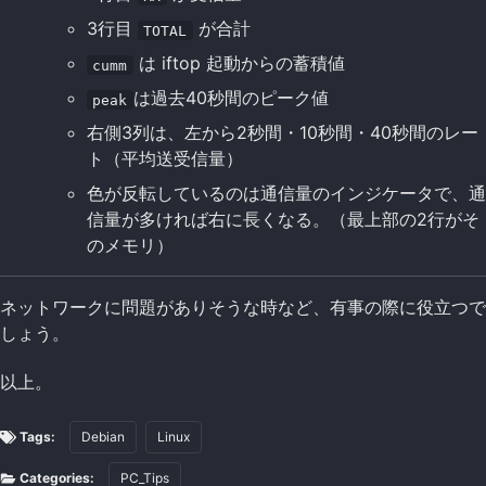
3行目
が合計
TOTAL
は iftop 起動からの蓄積値
cumm
は過去40秒間のピーク値
peak
右側3列は、左から2秒間・10秒間・40秒間のレー
ト（平均送受信量）
色が反転しているのは通信量のインジケータで、通
信量が多ければ右に長くなる。（最上部の2行がそ
のメモリ）
ネットワークに問題がありそうな時など、有事の際に役立つで
しょう。
以上。
Tags:
Debian
Linux
Categories:
PC_Tips