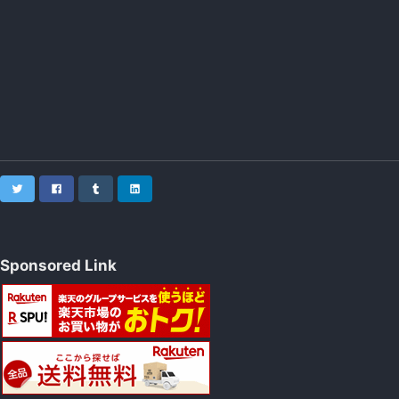
Twitter
Facebook
Tumblr
LinkedIn
Sponsored Link