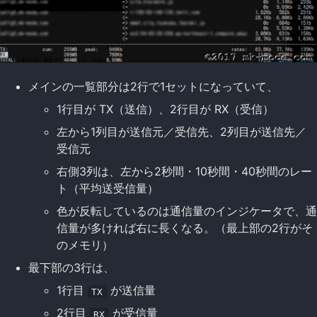
メインの一覧部分は2行で1セットになっていて、
1行目が TX（送信）、2行目が RX（受信）
左から1列目が送信元／受信先、2列目が送信先／
受信元
右側3列は、左から2秒間・10秒間・40秒間のレー
ト（平均送受信量）
色が反転しているのは通信量のインジケータで、通
信量が多ければ右に長くなる。（最上部の2行がそ
のメモリ）
最下部の3行は、
1行目
が送信量
TX
2行目
が受信量
RX