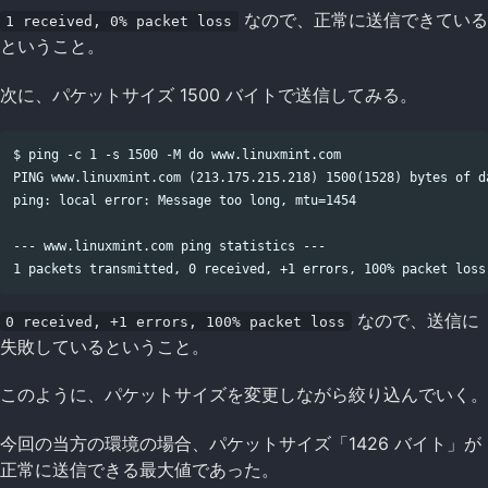
なので、正常に送信できている
1 received, 0% packet loss
ということ。
次に、パケットサイズ 1500 バイトで送信してみる。
$ ping -c 1 -s 1500 -M do www.linuxmint.com

PING www.linuxmint.com (213.175.215.218) 1500(1528) bytes of da
ping: local error: Message too long, mtu=1454

--- www.linuxmint.com ping statistics ---

なので、送信に
0 received, +1 errors, 100% packet loss
失敗しているということ。
このように、パケットサイズを変更しながら絞り込んでいく。
今回の当方の環境の場合、パケットサイズ「1426 バイト」が
正常に送信できる最大値であった。