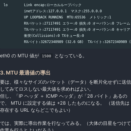
lo        Link encap:ローカルループバック

          inetアドレス:127.0.0.1  マスク:255.0.0.0

          UP LOOPBACK RUNNING  MTU:65536  メトリック:1

          RXパケット:27117491 エラー:0 損失:0 オーバラン:0 フレーム:
          TXパケット:27117491 エラー:0 損失:0 オーバラン:0 キャリア:
          衝突(Collisions):0 TXキュー長:0

eth0 の MTU 値が
となっている。
1500
3. MTU 最適値の導出
要は、様々なサイズのパケット（データ）を断片化せずに送信
してみてロスしない最大値を求めればよい。
但し、「IP ヘッダ ＋ ICMP ヘッダ」が「28 バイト」あるの
で、 MTU に設定する値は +28 したものになる。 （送信先は
存在する URL ならどこでもよい）
では、実際に導出作業を行なってみる。（大体の目星をつけて
作業を行うとよいだろう）