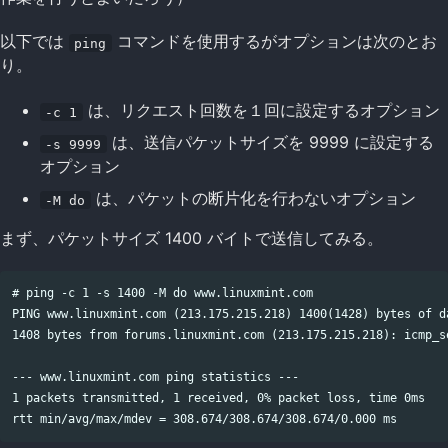
以下では
コマンドを使用するがオプションは次のとお
ping
り。
は、リクエスト回数を１回に設定するオプション
-c 1
は、送信パケットサイズを 9999 に設定する
-s 9999
オプション
は、パケットの断片化を行わないオプション
-M do
まず、パケットサイズ 1400 バイトで送信してみる。
# ping -c 1 -s 1400 -M do www.linuxmint.com

PING www.linuxmint.com (213.175.215.218) 1400(1428) bytes of da
1408 bytes from forums.linuxmint.com (213.175.215.218): icmp_se
--- www.linuxmint.com ping statistics ---

1 packets transmitted, 1 received, 0% packet loss, time 0ms
