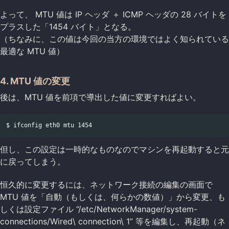
よって、 MTU 値は IP ヘッダ ＋ ICMP ヘッダの 28 バイトを
プラスした「1454 バイト」となる。
（ちなみに、この値は今回の当方の環境ではよく知られている
最適な MTU 値）
4. MTU 値の変更
後は、MTU 値を前項で導出した値に変更すればよい。
但し、この設定は一時的なものなのでマシンを再起動すると元
に戻ってしまう。
恒久的に変更するには、ネットワーク接続の編集の画面で
MTU 値を「自動（もしくは、何らかの数値）」から変更、も
しくは設定ファイル “/etc/NetworkManager/system-
connections/Wired\ connection\ 1” 等を編集し、再起動（ネ