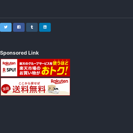
Twitter
Facebook
Tumblr
LinkedIn
Sponsored Link