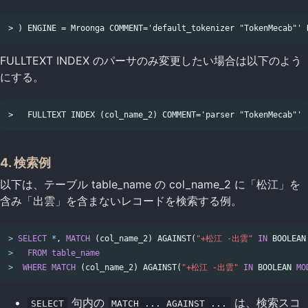
FULLTEXT INDEX のパーサのみ変更したい場合は以下のよう
にする。
4. 検索例
以下は、テーブル table_name の col_name_2 に「松江」を
含み「出雲」を含まないレコードを検索する例。
>
SELECT
*
,
MATCH
(
col_name_2
)
AGAINST
(
"+松江 -出雲"
IN
BOOLEAN
>
FROM
table_name
>
WHERE
MATCH
(
col_name_2
)
AGAINST
(
"+松江 -出雲"
IN
BOOLEAN
MO
句内の
は、検索スコ
SELECT
MATCH ... AGAINST ...