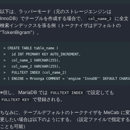
以下は、ラッパーモード（元のストレージエンジンは
InnoDB）でテーブルを作成する場合で、
に全文
col_name_2
検索インデックスを張る例（トークナイザはデフォルトの
“TokenBigram”）。
> CREATE TABLE table_name (

>   id INT PRIMARY KEY AUTO_INCREMENT,

>   col_name_1 VARCHAR(255),

>   col_name_2 VARCHAR(255),

>   FULLTEXT INDEX (col_name_2)

※但し、 MariaDB では
で設定しても
FULLTEXT INDEX
で登録される。
FULLTEXT KEY
ちなみに、テーブルデフォルトのトークナイザを MeCab に変
更したい場合は以下のようにする。（設定ファイルで指定する
ことも可能）