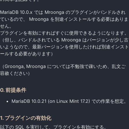
MariaDB 10.0.x では Mroonga のプラグインがバンドルされ
ているので、 Mroonga を別途インストールする必要はありま
せん。
プラグインを有効にすればすぐに使用できるようになります。
（但し、バンドルされている Mroonga はバージョンが少し古
いようなので、最新バージョンを使用したければ別途インスト
ールする必要があります）
（Groonga, Mroonga については不勉強で疎いため、乱文ご
容赦ください）
0. 前提条件
MariaDB 10.0.21 (on Linux Mint 17.2) での作業を想定。
1. プラグインの有効化
以下の SQL を実行して、プラグインを有効にする。