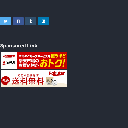
Twitter
Facebook
Tumblr
LinkedIn
Sponsored Link