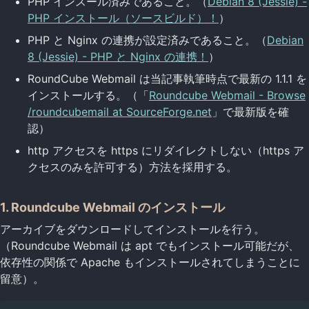
PHP インスール済みであること。（
Debian 8 (Jessie) -
PHP インストール（ソースビルド）！
）
PHP と Nginx の連携が設定済みであること。（
Debian
8 (Jessie) - PHP と Nginx の連携！
）
RoundCube Webmail は当記事執筆時点で最新の 1.1.1 を
インストールする。（「
Roundcube Webmail - Browse
/roundcubemail at SourceForge.net
」で最新版を確
認）
http アクセスを https にリダイレクトしない（https ア
クセスのみを許可する）方法を採用する。
1. Roundcube Webmail のインストール
アーカイブをダウンロードしてインストールを行う。
（Roundcube Webmail は apt でもインストール可能だが、
依存性の関係で Apache もインストールされてしまうことに
留意）。