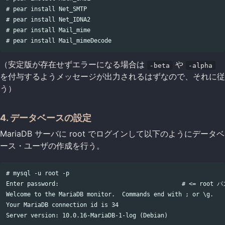
# pear install Net_SMTP

# pear install Net_IDNA2

# pear install Mail_mime

（安定版が存在せずエラーになる場合は
や
-beta
-alpha
を付与するようメッセージが出力されるはずなので、それに従
う）
4. データベースの設定
MariaDB サーバに root でログインして以下のようにデータベ
ース・ユーザの作成を行う。
# mysql -u root -p

Enter password:                                   # <= root
Welcome to the MariaDB monitor.  Commands end with ; or \g.

Your MariaDB connection id is 34

Server version: 10.0.16-MariaDB-1-log (Debian)
