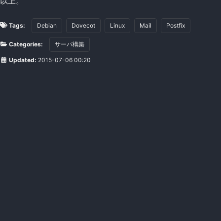
以上。
Tags:
Debian
Dovecot
Linux
Mail
Postfix
Categories:
サーバ構築
Updated:
2015-07-06 00:20