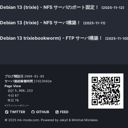
Debian 13 (trixie) - NFS サーバのポート固定！
(2025-11-12)
Debian 13 (trixie) - NFS サーバ構築！
(2025-11-11)
Debian 13 trixiebookworm) - FTP サーバ構築！
(2025-11-10)
ブログ開設日
2009-01-05
サーバ連続稼働時間
17d13h02m
Page View
合計
5,906,153
今日
67
昨日
76
※
プライバシーポリシー
TWITTER
GITHUB
FEED
© 2025 mk-mode.com. Powered by
Jekyll
&
Minimal Mistakes
.