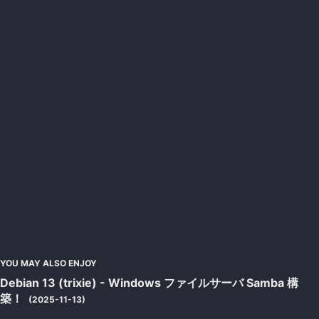
YOU MAY ALSO ENJOY
Debian 13 (trixie) - Windows ファイルサーバ Samba 構
築！
(2025-11-13)