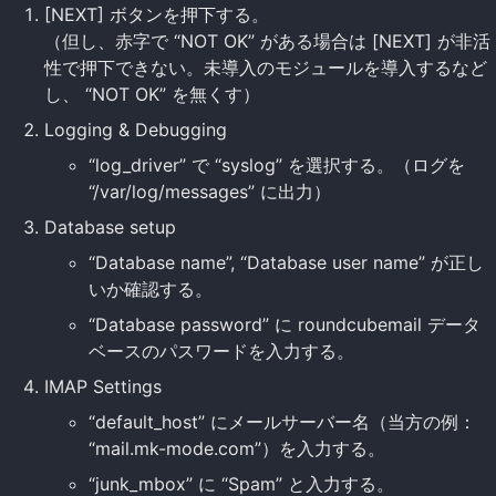
[NEXT] ボタンを押下する。
（但し、赤字で “NOT OK” がある場合は [NEXT] が非活
性で押下できない。未導入のモジュールを導入するなど
し、 “NOT OK” を無くす）
Logging & Debugging
“log_driver” で “syslog” を選択する。（ログを
“/var/log/messages” に出力）
Database setup
“Database name”, “Database user name” が正し
いか確認する。
“Database password” に roundcubemail データ
ベースのパスワードを入力する。
IMAP Settings
“default_host” にメールサーバー名（当方の例：
“mail.mk-mode.com”）を入力する。
“junk_mbox” に “Spam” と入力する。