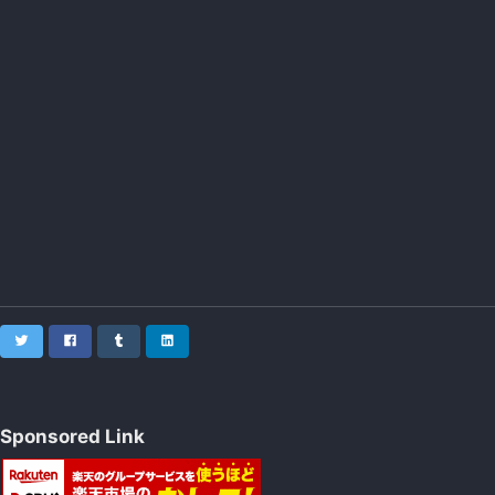
Twitter
Facebook
Tumblr
LinkedIn
Sponsored Link