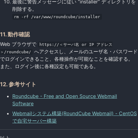
最後に警告メッセージに従い “installer” ディレクトリを
削除する。
rm -rf /var/www/roundcube/installer
11. 動作確認
Web ブラウザで
https://＜サーバ名 or IP アドレス
へアクセスし、メールのユーザ名・パスワード
＞/roundcube/
でログインできること、各種操作が可能なことを確認する。
また、ログイン後に各種設定も可能である。
12. 参考サイト
Roundcube - Free and Open Source Webmail
Software
Webmailシステム構築(RoundCube Webmail) - CentOS
で自宅サーバー構築