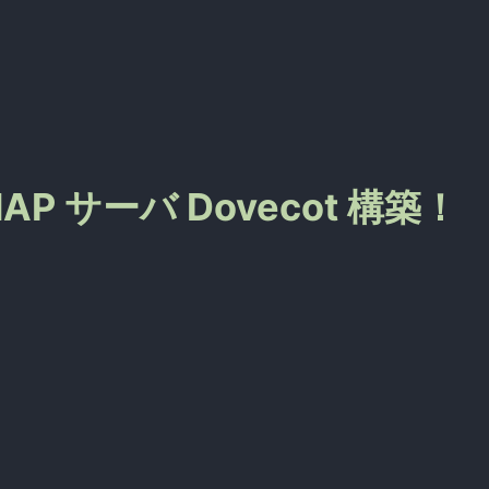
P/IMAP サーバ Dovecot 構築！