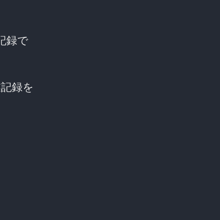
ての記録で
業記録を