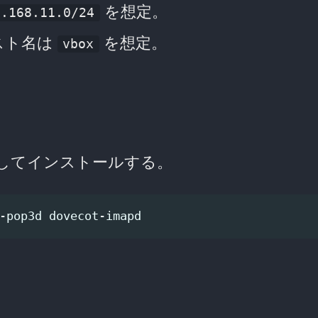
を想定。
2.168.11.0/24
スト名は
を想定。
vbox
ようにしてインストールする。