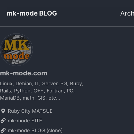
mk-mode BLOG
Arch
mk-mode.com
Linux, Debian, IT, Server, PG, Ruby,
Rails, Python, C++, Fortran, PC,
MariaDB, math, GIS, etc...
Ruby City MATSUE
mk-mode SITE
mk-mode BLOG (clone)