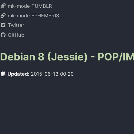
mk-mode TUMBLR
mk-mode EPHEMERIS
Twitter
GitHub
Debian 8 (Jessie) - PO
Updated:
2015-06-13 00:20