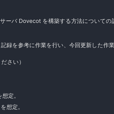
POP/IMAP サーバ Dovecot を構築する方法につい
た記録を参考に作業を行い、今回更新した作
ください）
作業を想定。
t) を想定。