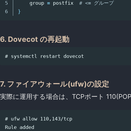
5

    group 
=
 postfix  
# <= グループ
}
6. Dovecot の再起動
7. ファイアウォール(ufw)の設定
実際に運用する場合は、TCPポート 110(POP3
# ufw allow 110,143/tcp

Rule added
