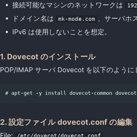
接続可能なマシンのネットワークは
19
ドメイン名は
、サーバホ
mk-mode.com
IPv6 は使用しないことを想定。
1. Dovecot のインストール
POP/IMAP サーバ Dovecot を以下の
2. 設定ファイル dovecot.conf の編集
File:
/etc/dovecot/dovecot.conf