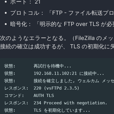
ポート： 21
プロトコル： 「FTP - ファイル転送プ
暗号化： 「明示的な FTP over TLS が
次のようなエラーとなる。（FileZilla の
接続の確立は成功するが、 TLS の初期化
状態:　　　  再試行を待機中...

状態:　　　  192.168.11.102:21 に接続中...

状態:　　　  接続を確立しました, ウェルカム メッセ
レスポンス:  220 (vsFTPd 2.3.5)

コマンド:　  AUTH TLS

レスポンス:  234 Proceed with negotiation.

状態:　　　  TLS を初期化しています...
