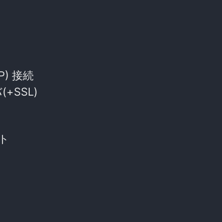
) 接続
SSL)
ント