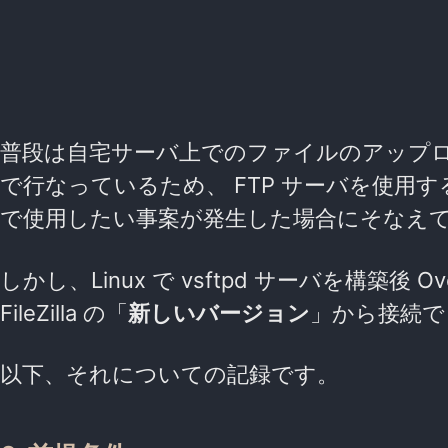
普段は自宅サーバ上でのファイルのアップロード・ダウ
で行なっているため、 FTP サーバを使用する
で使用したい事案が発生した場合にそなえ
しかし、Linux で vsftpd サーバを構築後 O
FileZilla の「
新しいバージョン
」から接続で
以下、それについての記録です。