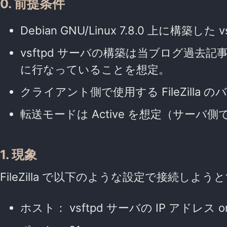
0. 前提条件
Debian GNU/Linux 7.8.0 上に構築し
vsftpd サーバの構築は当ブログ過去記
に行なっていることを想定。
クライアント側で使用する FileZilla の
転送モードは Active を想定（サーバ側で
1. 現象
FileZilla で以下のような設定で接続しよう
ホスト： vsftpd サーバの IP アドレス 