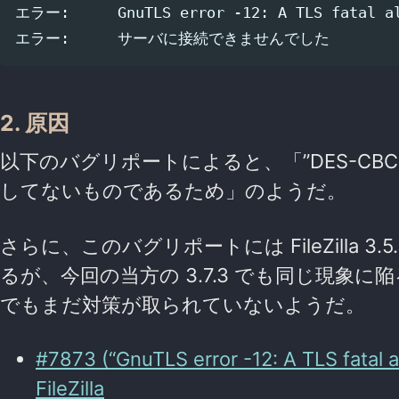
エラー:　　  GnuTLS error -12: A TLS fatal ale
2. 原因
以下のバグリポートによると、「”DES-CBC3-S
してないものであるため」のようだ。
さらに、このバグリポートには FileZilla 3.
るが、今回の当方の 3.7.3 でも同じ現象に陥
でもまだ対策が取られていないようだ。
#7873 (“GnuTLS error -12: A TLS fatal a
FileZilla