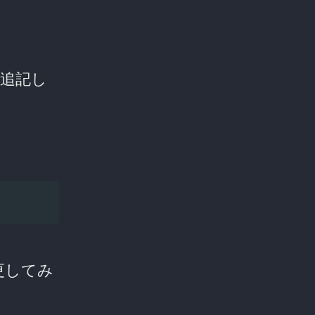
を追記し
更してみ