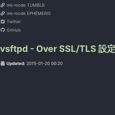
mk-mode TUMBLR
mk-mode EPHEMERIS
Twitter
GitHub
vsftpd - Over SSL/TLS 
Updated:
2015-01-20 00:20