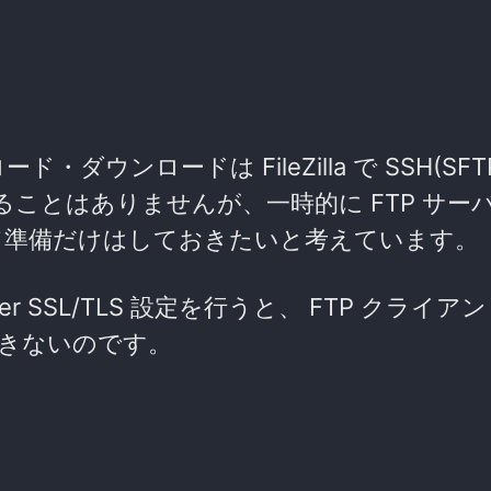
ンロードは FileZilla で SSH(SFTP
ことはありませんが、一時的に FTP サーバ(+
て準備だけはしておきたいと考えています。
ver SSL/TLS 設定を行うと、 FTP クライア
きないのです。