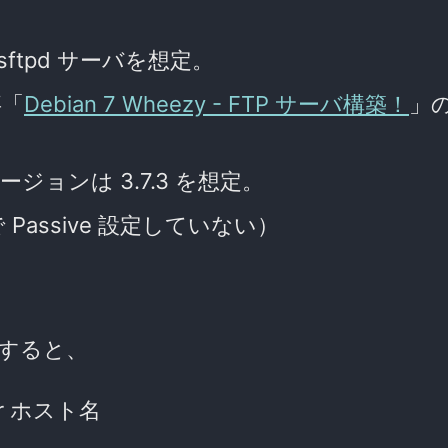
た vsftpd サーバを想定。
事「
Debian 7 Wheezy - FTP サーバ構築！
」
バージョンは 3.7.3 を想定。
 Passive 設定していない）
とすると、
or ホスト名