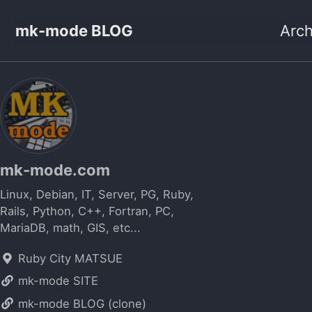
mk-mode BLOG
Arch
mk-mode.com
Linux, Debian, IT, Server, PG, Ruby,
Rails, Python, C++, Fortran, PC,
MariaDB, math, GIS, etc...
Ruby City MATSUE
mk-mode SITE
mk-mode BLOG (clone)