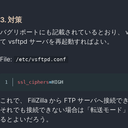
3. 対策
バグリポートにも記載されているとおり、 v
て vsftpd サーバを再起動すればよい。
File:
/etc/vsftpd.conf
ssl_ciphers
=
これで、 FiliZilla から FTP サーバへ接続
それでも接続できない場合は「転送モード
るとよいだろう。