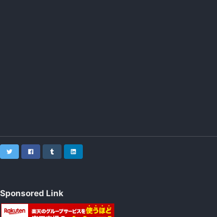
Twitter
Facebook
Tumblr
LinkedIn
Sponsored Link