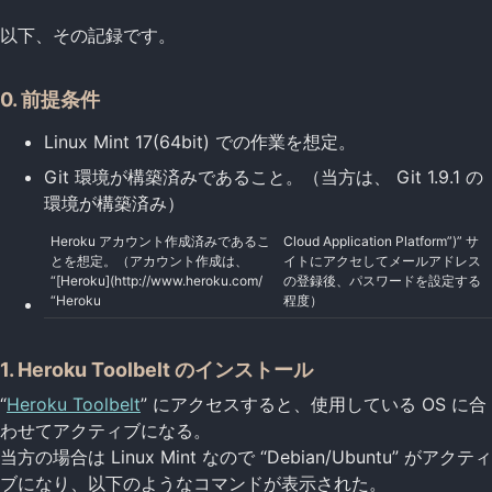
以下、その記録です。
0. 前提条件
Linux Mint 17(64bit) での作業を想定。
Git 環境が構築済みであること。（当方は、 Git 1.9.1 の
環境が構築済み）
Heroku アカウント作成済みであるこ
Cloud Application Platform”)” サ
とを想定。（アカウント作成は、
イトにアクセしてメールアドレス
“[Heroku](http://www.heroku.com/
の登録後、パスワードを設定する
“Heroku
程度）
1. Heroku Toolbelt のインストール
“
Heroku Toolbelt
” にアクセスすると、使用している OS に合
わせてアクティブになる。
当方の場合は Linux Mint なので “Debian/Ubuntu” がアクティ
ブになり、以下のようなコマンドが表示された。