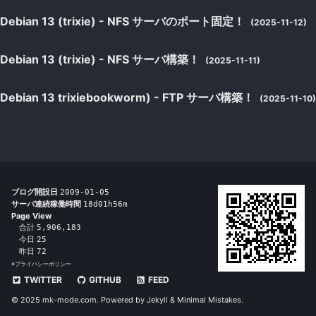
Debian 13 (trixie) - NFS サーバのポート固定！
(2025-11-12)
Debian 13 (trixie) - NFS サーバ構築！
(2025-11-11)
Debian 13 trixiebookworm) - FTP サーバ構築！
(2025-11-10)
ブログ開設日
2009-01-05
サーバ連続稼働時間
18d01h56m
Page View
合計
5,906,183
今日
25
昨日
72
※
プライバシーポリシー
TWITTER
GITHUB
FEED
© 2025 mk-mode.com. Powered by
Jekyll
&
Minimal Mistakes
.