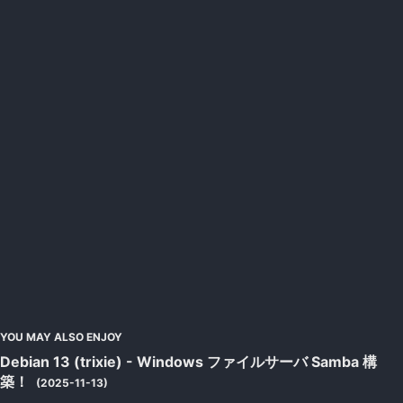
YOU MAY ALSO ENJOY
Debian 13 (trixie) - Windows ファイルサーバ Samba 構
築！
(2025-11-13)