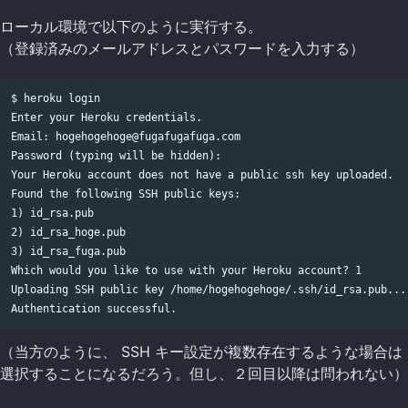
ローカル環境で以下のように実行する。
（登録済みのメールアドレスとパスワードを入力する）
$ heroku login

Enter your Heroku credentials.

Email: hogehogehoge@fugafugafuga.com

Password (typing will be hidden):

Your Heroku account does not have a public ssh key uploaded.

Found the following SSH public keys:

1) id_rsa.pub

2) id_rsa_hoge.pub

3) id_rsa_fuga.pub

Which would you like to use with your Heroku account? 1

Uploading SSH public key /home/hogehogehoge/.ssh/id_rsa.pub... 
（当方のように、 SSH キー設定が複数存在するような場合は
選択することになるだろう。但し、２回目以降は問われない）