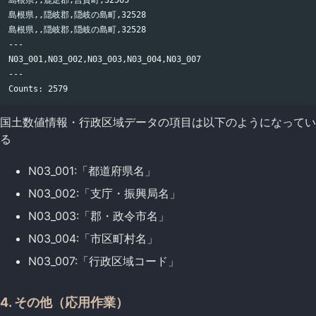
島根県,,鹿足郡,吉賀町,32505

島根県,,隠岐郡,隠岐の島町,32528

島根県,,隠岐郡,隠岐の島町,32528

---

N03_001,N03_002,N03_003,N03_004,N03_007

---

国土数値情報・行政区域データの項目は以下のようになってい
る
N03_001:「都道府県名」
N03_002:「支庁・振興局名」
N03_003:「郡・政令市名」
N03_004:「市区町村名」
N03_007:「行政区域コード」
4. その他（応用作業）