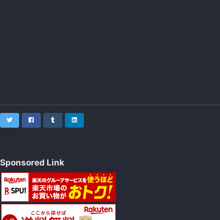
Twitter
Facebook
Tumblr
LinkedIn
Sponsored Link