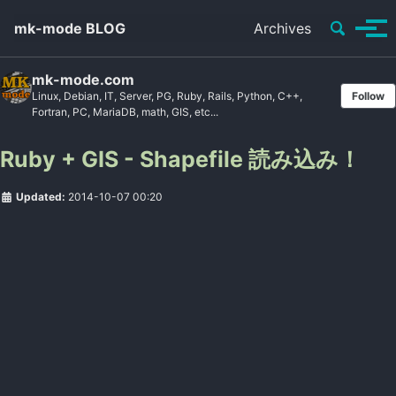
Toggle se
mk-mode BLOG
Archives
Tog
mk-mode.com
Linux, Debian, IT, Server, PG, Ruby, Rails, Python, C++,
Follow
Fortran, PC, MariaDB, math, GIS, etc...
Ruby + GIS - Shapefile 読み込み！
Updated:
2014-10-07 00:20