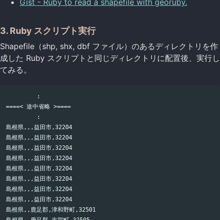
Gist - Ruby to read a shapefile with georuby.
3. Ruby スクリプト実行
Shapefile（shp, shx, dbf ファイル）のあるディレクトリを作
成した Ruby スクリプトと同じディレクトリに配置後、実行し
てみる。
         :

====< 途中省略 >====

         :

島根県,,,益田市,32204

島根県,,,益田市,32204

島根県,,,益田市,32204

島根県,,,益田市,32204

島根県,,,益田市,32204

島根県,,,益田市,32204

島根県,,,益田市,32204

島根県,,,益田市,32204

島根県,,鹿足郡,津和野町,32501
