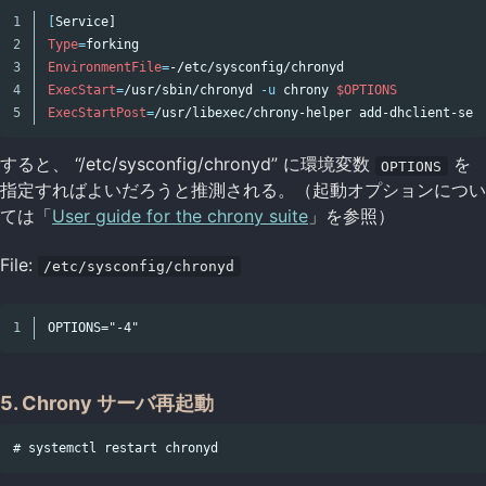
1

[
2

Type
=
3

EnvironmentFile
=
4

ExecStart
=
/usr/sbin/chronyd 
-u
 chrony 
$OPTIONS
ExecStartPost
=
すると、 “/etc/sysconfig/chronyd” に環境変数
を
OPTIONS
指定すればよいだろうと推測される。（起動オプションについ
ては「
User guide for the chrony suite
」を参照）
File:
/etc/sysconfig/chronyd
5. Chrony サーバ再起動