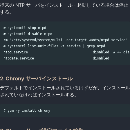
従来の NTP サーバをインストール・起動している場合は停止
する。
# systemctl stop ntpd

# systemctl disable ntpd

rm '/etc/systemd/system/multi-user.target.wants/ntpd.service'

# systemctl list-unit-files -t service | grep ntpd

ntpd.service                                disabled  # <=
2. Chrony サーバインストール
デフォルトでインストールされているはずだが、インストール
されていなければインストールする。