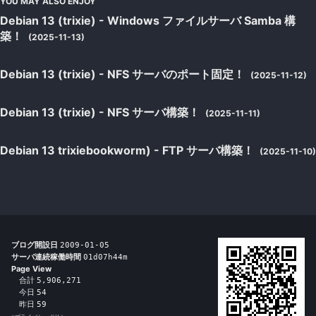
YOU MAY ALSO ENJOY
Debian 13 (trixie) - Windows ファイルサーバ Samba 構
築！
(2025-11-13)
Debian 13 (trixie) - NFS サーバのポート固定！
(2025-11-12)
Debian 13 (trixie) - NFS サーバ構築！
(2025-11-11)
Debian 13 trixiebookworm) - FTP サーバ構築！
(2025-11-10)
ブログ開設日
2009-01-05
サーバ連続稼働時間
01d07h44m
Page View
合計
5,906,271
今日
54
昨日
59