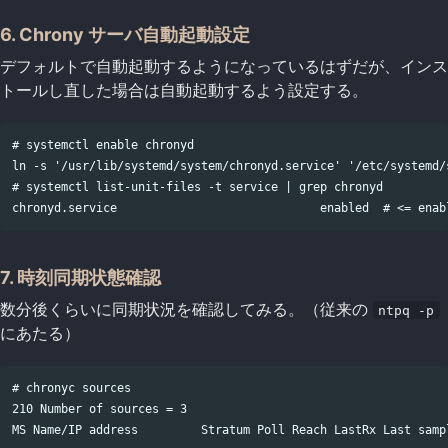
6. Chrony サーバ自動起動設定
デフォルトで自動起動するようになっているはずだが、インス
トールし直した場合は自動起動するよう設定する。
# systemctl enable chronyd

ln -s '/usr/lib/systemd/system/chronyd.service' '/etc/systemd/
# systemctl list-unit-files -t service | grep chronyd

7. 時刻同期状態確認
数分後くらいに同期状況を確認してみる。（従来の
ntpq -p
にあたる）
# chronyc sources

210 Number of sources = 3

MS Name/IP address         Stratum Poll Reach LastRx Last sampl