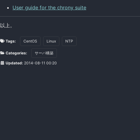
User guide for the chrony suite
以上。
Tags:
CentOS
Linux
NTP
Categories:
サーバ構築
Updated:
2014-08-11 00:20