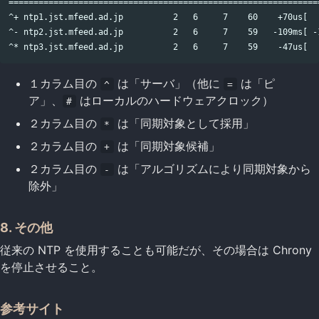
===============================================================
^+ ntp1.jst.mfeed.ad.jp          2   6     7    60    +70us[  -
^- ntp2.jst.mfeed.ad.jp          2   6     7    59   -109ms[ -1
１カラム目の
は「サーバ」（他に
は「ピ
^
=
ア」、
はローカルのハードウェアクロック）
#
２カラム目の
は「同期対象として採用」
*
２カラム目の
は「同期対象候補」
+
２カラム目の
は「アルゴリズムにより同期対象から
-
除外」
8. その他
従来の NTP を使用することも可能だが、その場合は Chrony
を停止させること。
参考サイト