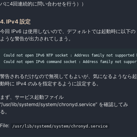
バに4回連続的に問い合わせを行う））
4. IPv4 設定
今回 IPv6 は使用しないので、デフォルトでは起動時に以下の
ような警告が出力されてしまう。
Could not open IPv6 NTP socket : Address family not supported b
警告されるだけなので無視してもよいが、気になるようなら起
動時に IPv4 のみを指定するように設定する。
まず、サービス起動ファイル
“/usr/lib/systemd/system/chronyd.service” を確認してみ
る。
File:
/usr/lib/systemd/system/chronyd.service