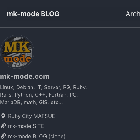
mk-mode BLOG
Arch
mk-mode.com
Linux, Debian, IT, Server, PG, Ruby,
Rails, Python, C++, Fortran, PC,
MariaDB, math, GIS, etc...
Ruby City MATSUE
mk-mode SITE
mk-mode BLOG (clone)