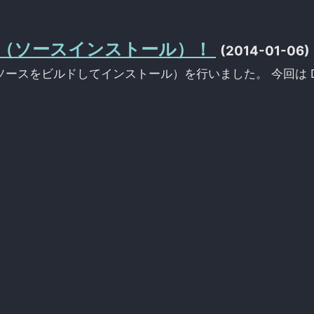
aDB 構築（ソースインストール）！
(2014-01-06)
 の構築（ソースをビルドしてインストール）を行いました。 今回は 