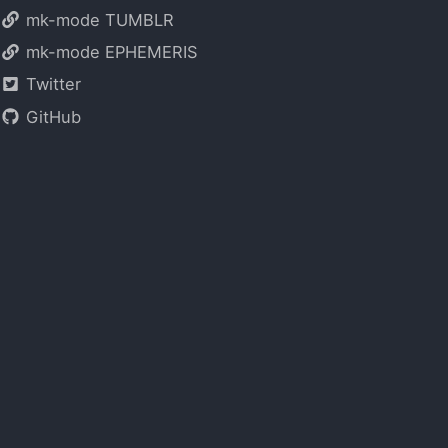
mk-mode TUMBLR
mk-mode EPHEMERIS
Twitter
GitHub