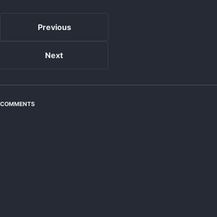
Previous
Next
COMMENTS