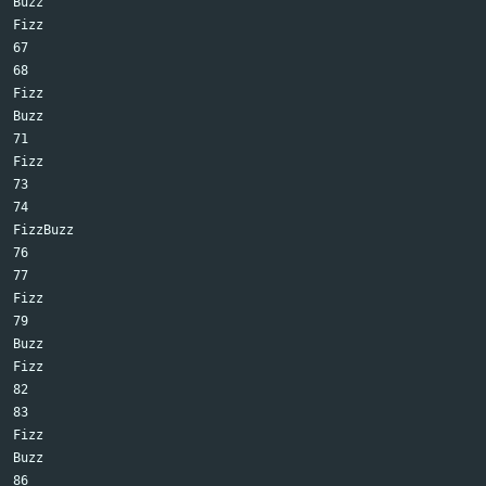
Buzz

Fizz

67

68

Fizz

Buzz

71

Fizz

73

74

FizzBuzz

76

77

Fizz

79

Buzz

Fizz

82

83

Fizz

Buzz

86
