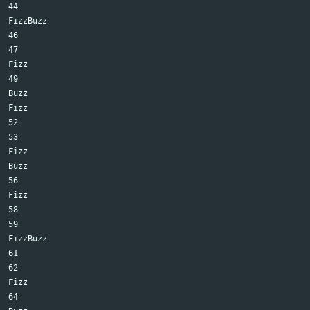
44

FizzBuzz

46

47

Fizz

49

Buzz

Fizz

52

53

Fizz

Buzz

56

Fizz

58

59

FizzBuzz

61

62

Fizz

64
