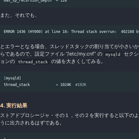
max_sp_recursion_depth  
=
また、それでも、
とエラーとなる場合、スレッドスタックの割り当てが小さいか
らであるので、設定ファイル “/etc/my.cnf” の
セクシ
mysqld
ョンの
の値を大きくしてみる。
thread_stack
[
mysqld]

thread_stack            
=
 1024K  
#192K
4. 実行結果
ストアドプロシージャ・その１，その２を実行すると以下のよ
うに出力されるはずである。