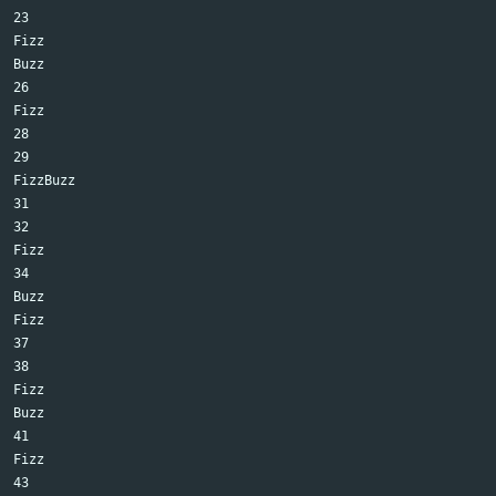
23

Fizz

Buzz

26

Fizz

28

29

FizzBuzz

31

32

Fizz

34

Buzz

Fizz

37

38

Fizz

Buzz

41

Fizz

43
