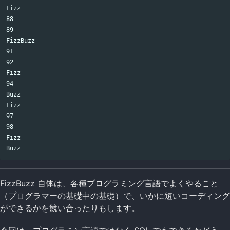
Fizz

88

89

FizzBuzz

91

92

Fizz

94

Buzz

Fizz

97

98

Fizz

FizzBuzz 自体は、各種プログラミング言語でよくやること
（プログラマーの基礎中の基礎）で、いかに短いコーディング
ができるかを競い合ったりもします。