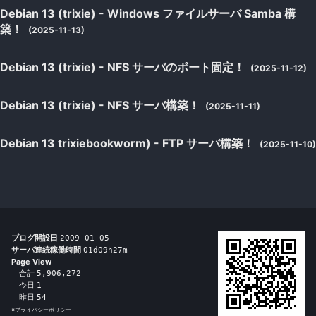
Debian 13 (trixie) - Windows ファイルサーバ Samba 構
築！
(2025-11-13)
Debian 13 (trixie) - NFS サーバのポート固定！
(2025-11-12)
Debian 13 (trixie) - NFS サーバ構築！
(2025-11-11)
Debian 13 trixiebookworm) - FTP サーバ構築！
(2025-11-10)
ブログ開設日
2009-01-05
サーバ連続稼働時間
01d09h27m
Page View
合計
5,906,272
今日
1
昨日
54
※
プライバシーポリシー