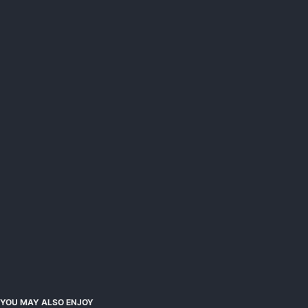
YOU MAY ALSO ENJOY