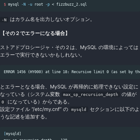
$ 
mysql 
-N
-u
 root 
-p
はカラム名を出力しないオプション。
-N
【その２でエラーになる場合】
ストアドプロシージャ・その２は、MySQL の環境によっては
エラーで実行できないかもしれない。
とエラーとなる場合、MySQL が再帰的に処理できない設定に
なっている（システム変数
の値が
max_sp_recursion_depth
になっている）からである。
0
設定ファイル “/etc/my.cnf” の
セクションに以下のよ
mysqld
うな記述を追加する。
[
mysqld]
