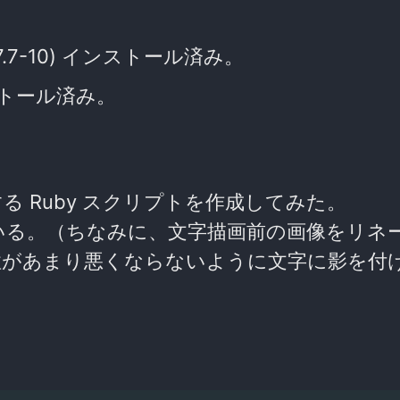
.7.7-10) インストール済み。
ンストール済み。
 Ruby スクリプトを作成してみた。
いる。（ちなみに、文字描画前の画像をリネ
性があまり悪くならないように文字に影を付