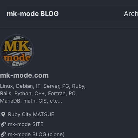
mk-mode BLOG
Arch
mk-mode.com
Linux, Debian, IT, Server, PG, Ruby,
Rails, Python, C++, Fortran, PC,
MariaDB, math, GIS, etc...
Ruby City MATSUE
mk-mode SITE
mk-mode BLOG (clone)