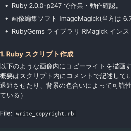
Ruby 2.0.0-p247 で作業・動作確認。
画像編集ソフト ImageMagick(当方は 6
RubyGems ライブラリ RMagick イ
1. Ruby スクリプト作成
以下のような画像内にコピーライトを描画する
概要はスクリプト内にコメントで記述して
退避させたり、背景の色合いによって可読
ている）
File:
write_copyright.rb