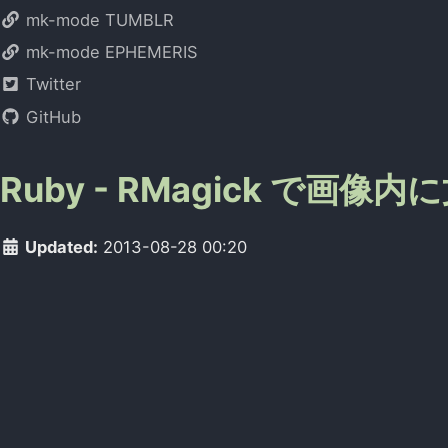
mk-mode TUMBLR
mk-mode EPHEMERIS
Twitter
GitHub
Ruby - RMagick で画像
Updated:
2013-08-28 00:20