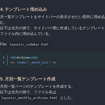
4. テンプレート埋め込み
月一覧テンプレートをサイドバーの表示させたい箇所に埋め込
む。
以下は当方の例で、サイドバー用に作成しているテンプレート
ファイル内に埋め込んでいる。
File:
layouts/_sidebar.html
1

<h2>
Archives
</h2>
<
%=
render
('
_month_list
')
%
>
5. 月別一覧テンプレート作成
月別一覧ページのテンプレートを作成する。
以下は当方の例で、ファイル名は
とした。
layouts/_monthly_archives.html