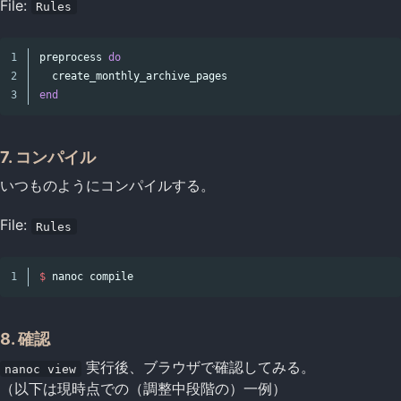
File:
Rules
1

preprocess
do
2

create_monthly_archive_pages
end
7. コンパイル
いつものようにコンパイルする。
File:
Rules
$
nanoc
compile
8. 確認
実行後、ブラウザで確認してみる。
nanoc view
（以下は現時点での（調整中段階の）一例）