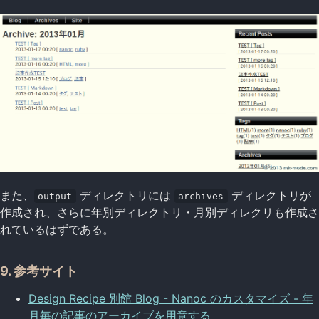
また、
ディレクトリには
ディレクトリが
output
archives
作成され、さらに年別ディレクトリ・月別ディレクリも作成さ
れているはずである。
9. 参考サイト
Design Recipe 別館 Blog - Nanoc のカスタマイズ - 年
月毎の記事のアーカイブを用意する