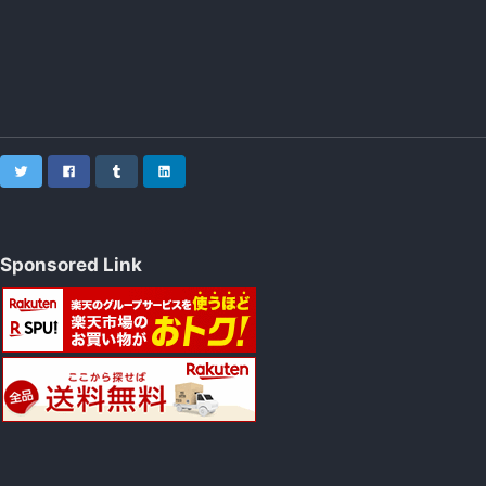
Twitter
Facebook
Tumblr
LinkedIn
Sponsored Link