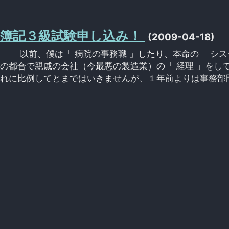
簿記３級試験申し込み！
(2009-04-18)
以前、僕は「 病院の事務職 」したり、本命の「 シス
の都合で親戚の会社（今最悪の製造業）の「 経理 」をし
れに比例してとまではいきませんが、１年前よりは事務部門