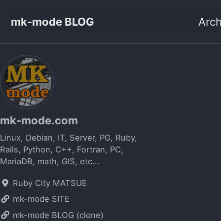
mk-mode BLOG
Arch
mk-mode.com
Linux, Debian, IT, Server, PG, Ruby,
Rails, Python, C++, Fortran, PC,
MariaDB, math, GIS, etc...
Ruby City MATSUE
mk-mode SITE
mk-mode BLOG (clone)