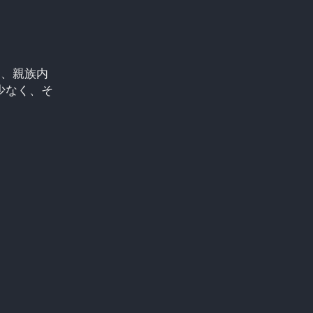
は、親族内
少なく、そ