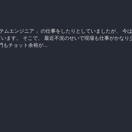
テムエンジニア 」の仕事をしたりとしていましたが、 今
ています。 そこで、 最近不況のせいで現場も仕事がかなり
もチョット余裕が...