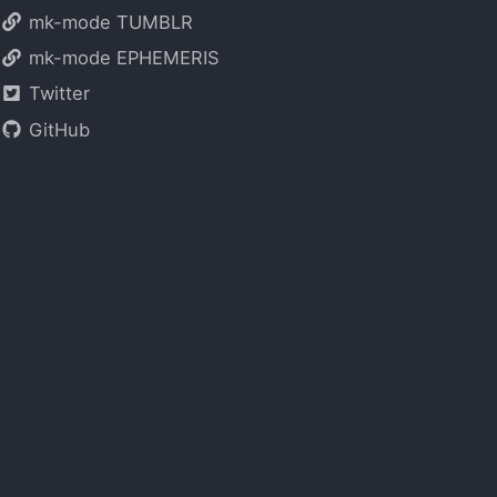
mk-mode TUMBLR
mk-mode EPHEMERIS
Twitter
GitHub