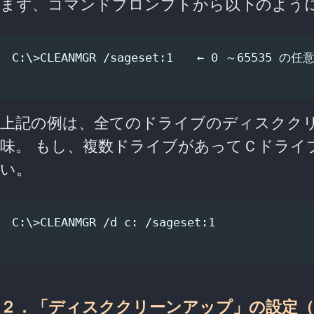
まず、コマンドプロンプトから以下のよう
C:\>CLEANMGR /sageset:1　　← 0 ～65535 の任
上記の例は、全てのドライブのディスククリ
味。 もし、複数ドライブがあってＣドライ
い。
C:\>CLEANMGR /d c: /sageset:1

２．「ディスククリーンアップ」の設定（