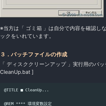
※当方は「 ゴミ箱 」は自分で内容を確認し
ックをいれています。
３．バッチファイルの作成
「 ディスククリーンアップ 」実行用のバッ
CleanUp.bat ]
@TITLE ■ CleanUp...

@REM **** 環境変数設定
