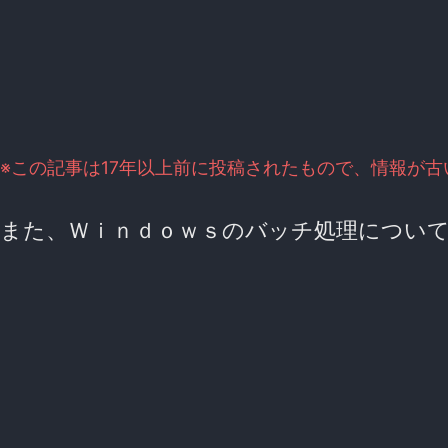
※この記事は17年以上前に投稿されたもので、情報が
また、Ｗｉｎｄｏｗｓのバッチ処理につい