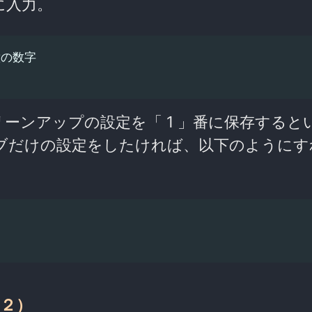
に入力。
意の数字

ーンアップの設定を「 1 」番に保存すると
ブだけの設定をしたければ、以下のようにす
２）