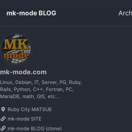
mk-mode BLOG
Arch
mk-mode.com
Linux, Debian, IT, Server, PG, Ruby,
Rails, Python, C++, Fortran, PC,
MariaDB, math, GIS, etc...
Ruby City MATSUE
mk-mode SITE
mk-mode BLOG (clone)