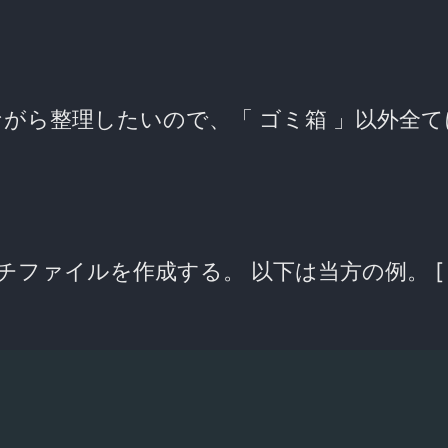
ながら整理したいので、「 ゴミ箱 」以外全
チファイルを作成する。 以下は当方の例。 [