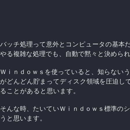
バッチ処理って意外とコンピュータの基本だ
やる複雑な処理でも、自動で黙々と決めら
Ｗｉｎｄｏｗｓを使っていると、知らない
がどんどん貯まってディスク領域を圧迫し
ることがあると思います。
そんな時、たいていＷｉｎｄｏｗｓ標準のシ
うと思います。