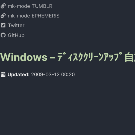
mk-mode TUMBLR
mk-mode EPHEMERIS
Twitter
GitHub
Windows – ﾃﾞｨｽｸｸﾘｰﾝｱｯﾌ
Updated:
2009-03-12 00:20