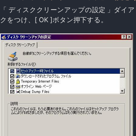
「 ディスククリーンアップの設定 」ダイ
クをつけ、[ OK ]ボタン押下する。