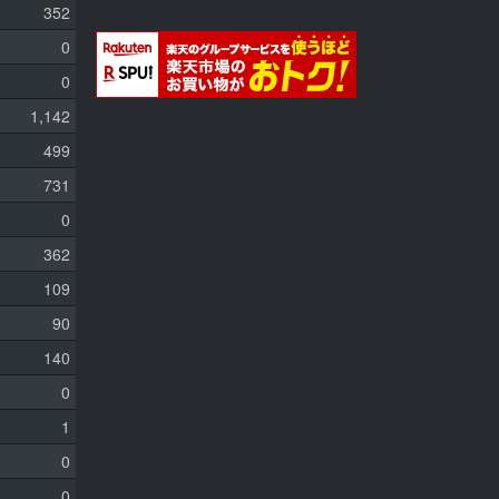
352
0
0
1,142
499
731
0
362
109
90
140
0
1
0
0