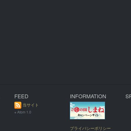
R
FEED
INFORMATION
S
当サイト
※ Atom 1.0
プライバシーポリシー