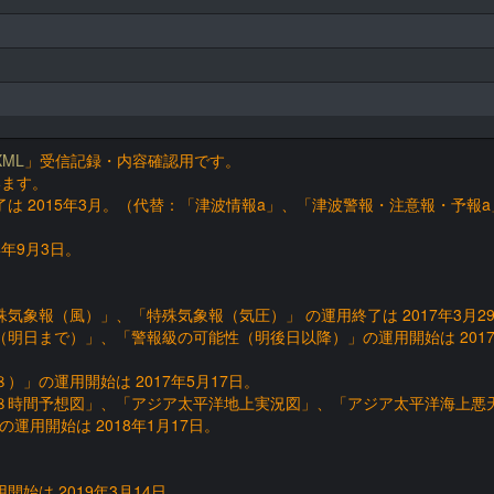
ML
」受信記録・内容確認用です。
います。
は 2015年3月。（代替：「津波情報a」、「津波警報・注意報・予報a
年9月3日。
象報（風）」、「特殊気象報（気圧）」 の運用終了は 2017年3月2
明日まで）」、「警報級の可能性（明後日以降）」の運用開始は 2017
」の運用開始は 2017年5月17日。
８時間予想図」、「アジア太平洋地上実況図」、「アジア太平洋海上悪
用開始は 2018年1月17日。
始は 2019年3月14日。