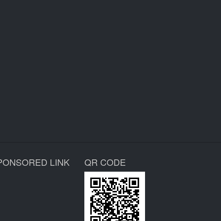
PONSORED LINK
QR CODE