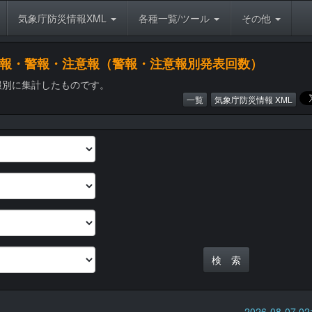
気象庁防災情報XML
各種一覧/ツール
その他
象特別警報・警報・注意報（警報・注意報別発表回数）
報別に集計したものです。
一覧
気象庁防災情報 XML
2026-08-07 0