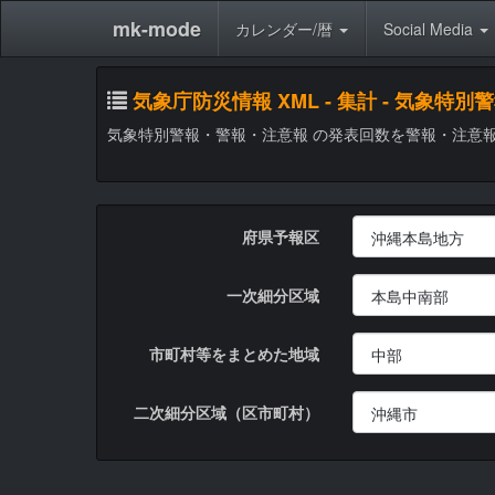
mk-mode
カレンダー/暦
Social Media
気象庁防災情報 XML - 集計 - 気
気象特別警報・警報・注意報 の発表回数を警報・注意
府県予報区
一次細分区域
市町村等をまとめた地域
二次細分区域（区市町村）