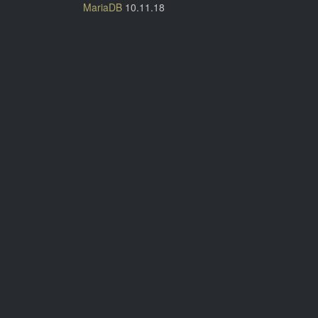
MariaDB
10.11.18