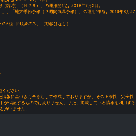
（臨時）（Ｈ２９）」の運用開始は 2019年7月3日。
」、「地方季節予報（２週間気温予報）」の運用開始は 2019年6月27
以下の6種目9現象のみ。（動物はなし）
。
認ください。
た情報に基づき万全を期して作成しておりますが、その正確性、完全性
トが保証するものではありません。また、掲載している情報を利用する
を負いません。