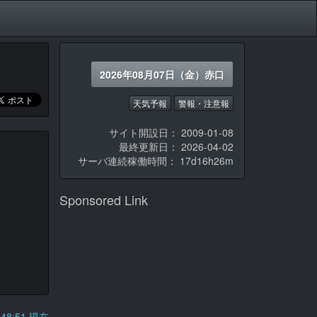
2026年08月07日（金）赤口
天気予報
警報・注意報
サイト開設日： 2009-01-08
最終更新日： 2026-04-02
サーバ連続稼働時間：
17d16h26m
Sponsored Link
2:48:51 現在