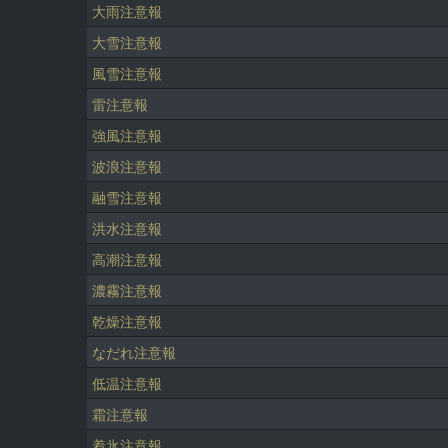
大雨注意報
大雪注意報
風雪注意報
雷注意報
強風注意報
波浪注意報
融雪注意報
洪水注意報
高潮注意報
濃霧注意報
乾燥注意報
なだれ注意報
低温注意報
霜注意報
着氷注意報