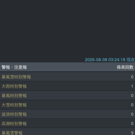
2026-08-08 03:24:18 現在
警報・注意報
発表回数
暴風雪特別警報
0
大雨特別警報
1
暴風特別警報
0
大雪特別警報
0
波浪特別警報
0
高潮特別警報
0
暴風雪警報
9