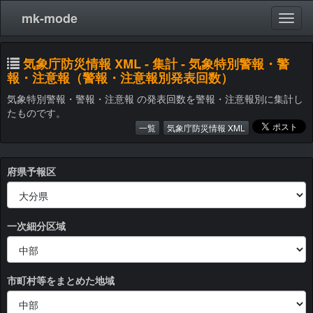
mk-mode
気象庁防災情報 XML - 集計 - 気象特別警報・警
報・注意報（警報・注意報別発表回数）
気象特別警報・警報・注意報 の発表回数を警報・注意報別に集計し
たものです。
一覧
気象庁防災情報 XML
府県予報区
一次細分区域
市町村等をまとめた地域