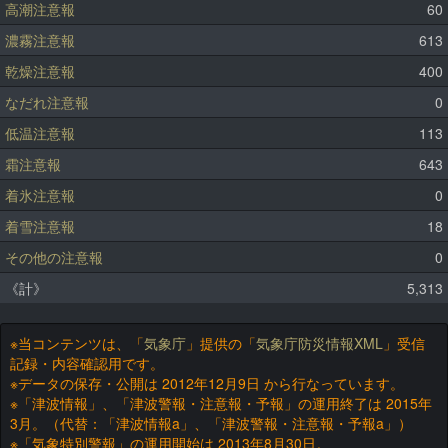
高潮注意報
60
濃霧注意報
613
乾燥注意報
400
なだれ注意報
0
低温注意報
113
霜注意報
643
着氷注意報
0
着雪注意報
18
その他の注意報
0
《計》
5,313
※当コンテンツは、「
気象庁
」提供の「
気象庁防災情報XML
」受信
記録・内容確認用です。
※データの保存・公開は 2012年12月9日 から行なっています。
※「津波情報」、「津波警報・注意報・予報」の運用終了は 2015年
3月。（代替：「津波情報a」、「津波警報・注意報・予報a」）
※「気象特別警報」の運用開始は 2013年8月30日。