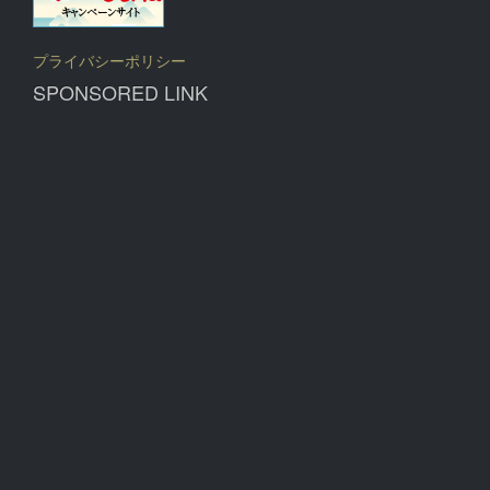
プライバシーポリシー
SPONSORED LINK