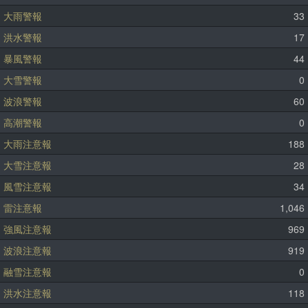
大雨警報
33
洪水警報
17
暴風警報
44
大雪警報
0
波浪警報
60
高潮警報
0
大雨注意報
188
大雪注意報
28
風雪注意報
34
雷注意報
1,046
強風注意報
969
波浪注意報
919
融雪注意報
0
洪水注意報
118