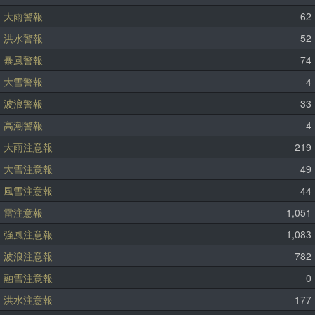
大雨警報
62
洪水警報
52
暴風警報
74
大雪警報
4
波浪警報
33
高潮警報
4
大雨注意報
219
大雪注意報
49
風雪注意報
44
雷注意報
1,051
強風注意報
1,083
波浪注意報
782
融雪注意報
0
洪水注意報
177