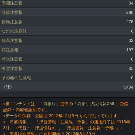
高潮注意報
34
濃霧注意報
268
乾燥注意報
275
なだれ注意報
0
低温注意報
32
霜注意報
197
着氷注意報
0
着雪注意報
35
その他の注意報
0
《計》
4,494
※当コンテンツは、「
気象庁
」提供の「
気象庁防災情報XML
」受信
記録・内容確認用です。
※データの保存・公開は 2012年12月9日 から行なっています。
※「津波情報」、「津波警報・注意報・予報」の運用終了は 2015年
3月。（代替：「津波情報a」、「津波警報・注意報・予報a」）
※「気象特別警報」の運用開始は 2013年8月30日。