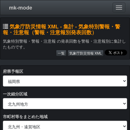
mk-mode
気象庁防災情報 XML - 集計 - 気象特別警報・警
報・注意報（警報・注意報別発表回数）
気象特別警報・警報・注意報 の発表回数を警報・注意報別に集計し
たものです。
一覧
気象庁防災情報 XML
府県予報区
一次細分区域
市町村等をまとめた地域