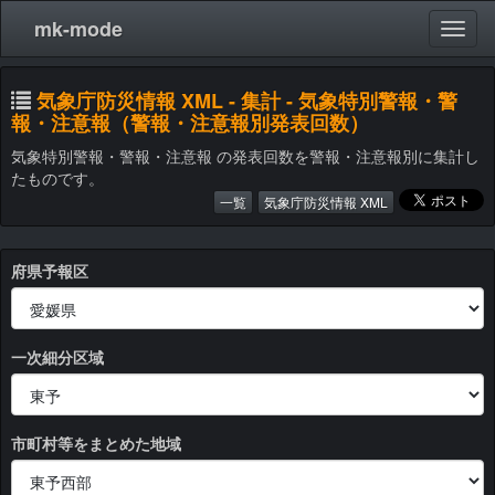
mk-mode
気象庁防災情報 XML - 集計 - 気象特別警報・警
報・注意報（警報・注意報別発表回数）
気象特別警報・警報・注意報 の発表回数を警報・注意報別に集計し
たものです。
一覧
気象庁防災情報 XML
府県予報区
一次細分区域
市町村等をまとめた地域