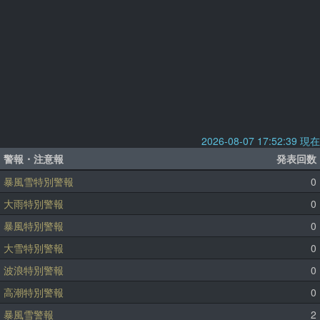
2026-08-07 17:52:39 現在
警報・注意報
発表回数
暴風雪特別警報
0
大雨特別警報
0
暴風特別警報
0
大雪特別警報
0
波浪特別警報
0
高潮特別警報
0
暴風雪警報
2