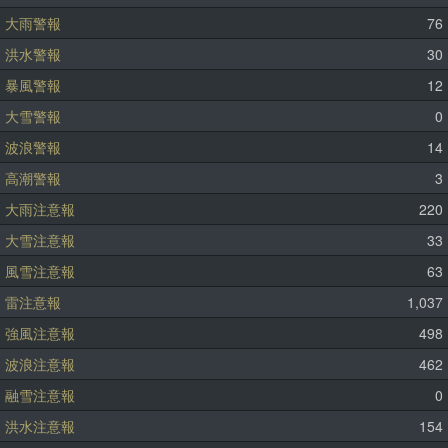
大雨警報
76
洪水警報
30
暴風警報
12
大雪警報
0
波浪警報
14
高潮警報
3
大雨注意報
220
大雪注意報
33
風雪注意報
63
雷注意報
1,037
強風注意報
498
波浪注意報
462
融雪注意報
0
洪水注意報
154