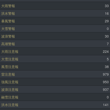
大雨警報
33
洪水警報
16
暴風警報
29
大雪警報
0
波浪警報
30
高潮警報
7
大雨注意報
224
大雪注意報
5
風雪注意報
38
雷注意報
979
強風注意報
950
波浪注意報
937
融雪注意報
0
洪水注意報
141