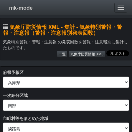
mk-mode
気象庁防災情報 XML - 集計 - 気象特別警報・警
報・注意報（警報・注意報別発表回数）
気象特別警報・警報・注意報 の発表回数を警報・注意報別に集計し
たものです。
一覧
気象庁防災情報 XML
府県予報区
一次細分区域
市町村等をまとめた地域