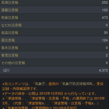
高潮注意報
252
濃霧注意報
102
乾燥注意報
473
なだれ注意報
0
低温注意報
30
霜注意報
124
着氷注意報
0
着雪注意報
2
その他の注意報
0
《計》
4,373
※当コンテンツは、「
気象庁
」提供の「
気象庁防災情報XML
」受信
記録・内容確認用です。
※データの保存・公開は 2012年12月9日 から行なっています。
※「津波情報」、「津波警報・注意報・予報」の運用終了は 2015年
3月。（代替：「津波情報a」、「津波警報・注意報・予報a」）
※「気象特別警報」の運用開始は 2013年8月30日。