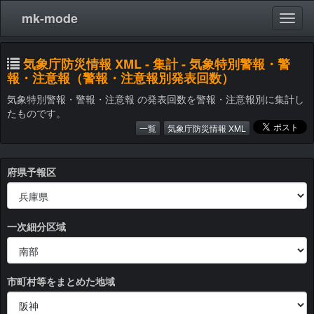
mk-mode
気象庁防災情報 XML - 集計 - 気象特別警報・警
報・注意報（警報・注意報別発表回数）
気象特別警報・警報・注意報 の発表回数を警報・注意報別に集計し
たものです。
一覧
気象庁防災情報 XML
府県予報区
一次細分区域
市町村等をまとめた地域