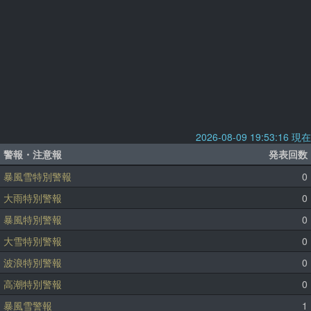
2026-08-09 19:53:16 現在
警報・注意報
発表回数
暴風雪特別警報
0
大雨特別警報
0
暴風特別警報
0
大雪特別警報
0
波浪特別警報
0
高潮特別警報
0
暴風雪警報
1