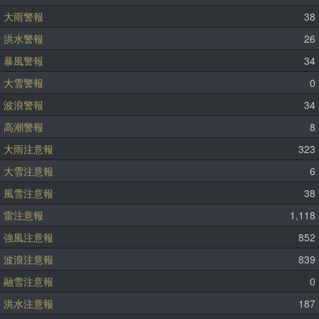
大雨警報
38
洪水警報
26
暴風警報
34
大雪警報
0
波浪警報
34
高潮警報
8
大雨注意報
323
大雪注意報
6
風雪注意報
38
雷注意報
1,118
強風注意報
852
波浪注意報
839
融雪注意報
0
洪水注意報
187