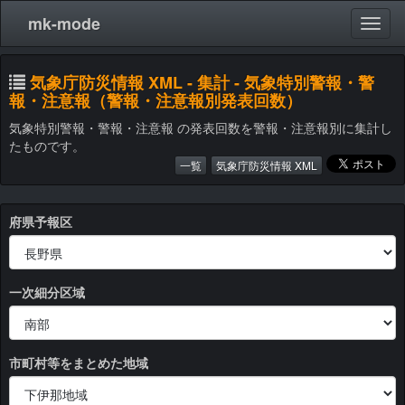
mk-mode
気象庁防災情報 XML - 集計 - 気象特別警報・警
報・注意報（警報・注意報別発表回数）
気象特別警報・警報・注意報 の発表回数を警報・注意報別に集計し
たものです。
一覧
気象庁防災情報 XML
府県予報区
一次細分区域
市町村等をまとめた地域