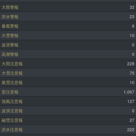
大雨警報
32
洪水警報
23
暴風警報
6
大雪警報
10
波浪警報
0
高潮警報
0
大雨注意報
228
大雪注意報
75
風雪注意報
10
雷注意報
1,067
強風注意報
127
波浪注意報
0
融雪注意報
27
洪水注意報
222