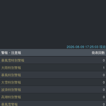
2026-08-09 17:25:03 現在
警報・注意報
発表回数
暴風雪特別警報
0
大雨特別警報
1
暴風特別警報
0
大雪特別警報
0
波浪特別警報
0
高潮特別警報
0
暴風雪警報
0