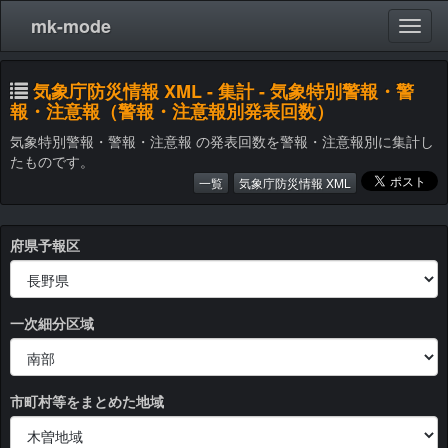
mk-mode
気象庁防災情報 XML - 集計 - 気象特別警報・警
報・注意報（警報・注意報別発表回数）
気象特別警報・警報・注意報 の発表回数を警報・注意報別に集計し
たものです。
一覧
気象庁防災情報 XML
府県予報区
一次細分区域
市町村等をまとめた地域