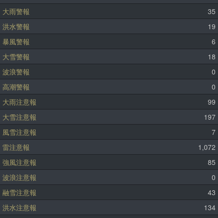
大雨警報
35
洪水警報
19
暴風警報
6
大雪警報
18
波浪警報
0
高潮警報
0
大雨注意報
99
大雪注意報
197
風雪注意報
7
雷注意報
1,072
強風注意報
85
波浪注意報
0
融雪注意報
43
洪水注意報
134