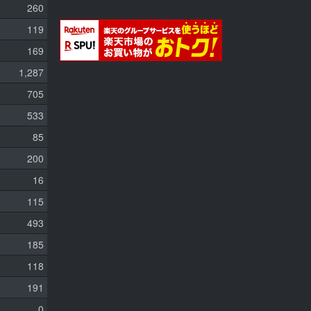
260
119
169
1,287
705
533
85
200
16
115
493
185
118
191
0