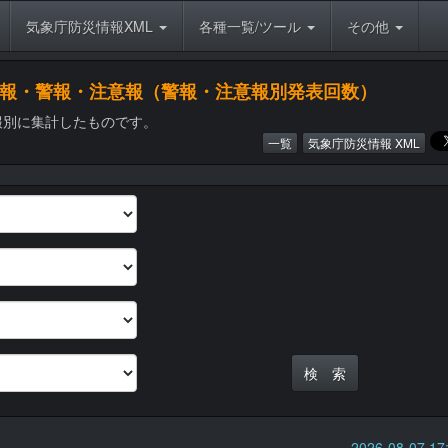
気象庁防災情報XML
各種一覧/ツール
その他
象特別警報・警報・注意報（警報・注意報別発表回数）
報別に集計したものです。
一覧
気象庁防災情報 XML
2026-08-07 1