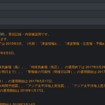
ML
」受信記録・内容確認用です。
います。
は 2015年3月。（代替：「津波情報a」、「津波警報・注意報・予報a
年9月3日。
象報（風）」、「特殊気象報（気圧）」 の運用終了は 2017年3月2
明日まで）」、「警報級の可能性（明後日以降）」の運用開始は 2017
」の運用開始は 2017年5月17日。
８時間予想図」、「アジア太平洋地上実況図」、「アジア太平洋海上悪
用開始は 2018年1月17日。
始は 2019年3月14日。