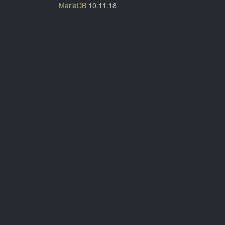
MariaDB
10.11.18