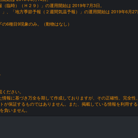
（臨時）（Ｈ２９）」の運用開始は 2019年7月3日。
」、「地方季節予報（２週間気温予報）」の運用開始は 2019年6月27
以下の6種目9現象のみ。（動物はなし）
。
認ください。
た情報に基づき万全を期して作成しておりますが、その正確性、完全性
トが保証するものではありません。また、掲載している情報を利用する
を負いません。