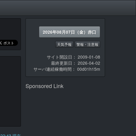
2026年08月07日（金）赤口
天気予報
警報・注意報
サイト開設日： 2009-01-08
最終更新日： 2026-04-02
サーバ連続稼働時間：
00d01h15m
Sponsored Link
7:22:43 現在