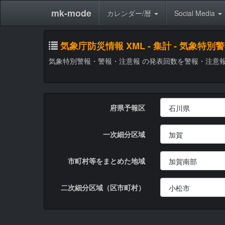
mk-mode
カレンダー/暦
Social Media
気象庁防災情報 XML - 集計 - 気
気象特別警報・警報・注意報 の発表回数を警報・注意
府県予報区
一次細分区域
市町村等をまとめた地域
二次細分区域（区市町村）