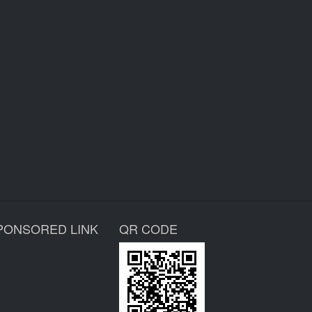
PONSORED LINK
QR CODE