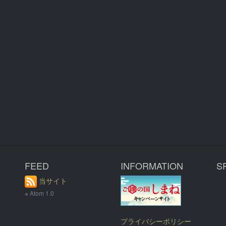
R
FEED
INFORMATION
S
当サイト
※ Atom 1.0
プライバシーポリシー