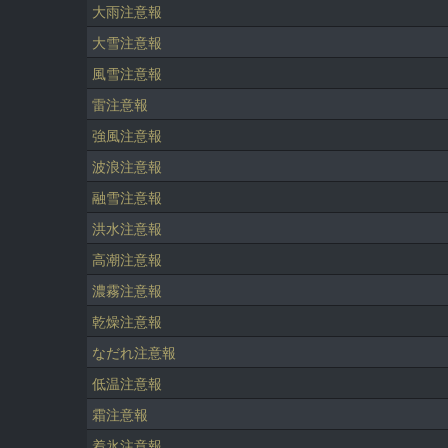
大雨注意報
大雪注意報
風雪注意報
雷注意報
強風注意報
波浪注意報
融雪注意報
洪水注意報
高潮注意報
濃霧注意報
乾燥注意報
なだれ注意報
低温注意報
霜注意報
着氷注意報