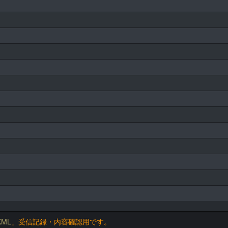
ML
」受信記録・内容確認用です。