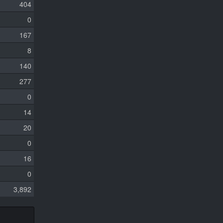
404
0
167
8
140
277
0
14
20
0
16
0
3,892