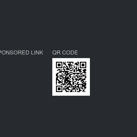
PONSORED LINK
QR CODE