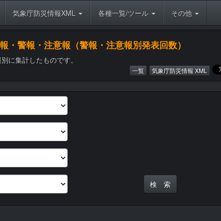
気象庁防災情報XML
各種一覧/ツール
その他
象特別警報・警報・注意報（警報・注意報別発表回数）
報別に集計したものです。
一覧
気象庁防災情報 XML