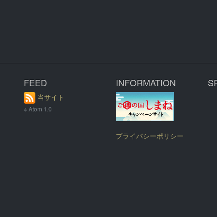
R
FEED
INFORMATION
S
当サイト
※ Atom 1.0
プライバシーポリシー