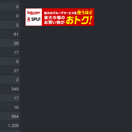
0
0
2
81
28
17
5
37
2
349
17
16
964
1,328