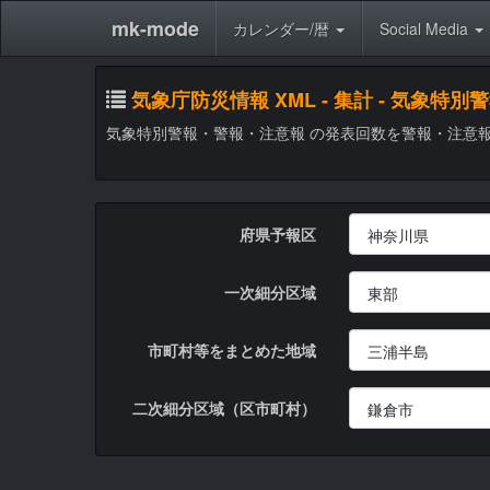
mk-mode
カレンダー/暦
Social Media
気象庁防災情報 XML - 集計 - 気
気象特別警報・警報・注意報 の発表回数を警報・注意
府県予報区
一次細分区域
市町村等をまとめた地域
二次細分区域（区市町村）