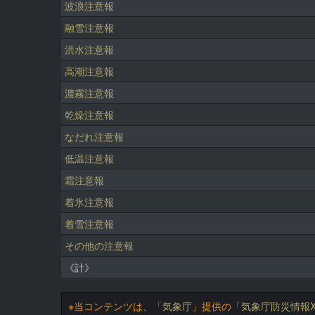
波浪注意報
融雪注意報
洪水注意報
高潮注意報
濃霧注意報
乾燥注意報
なだれ注意報
低温注意報
霜注意報
着氷注意報
着雪注意報
その他の注意報
《計》
※当コンテンツは、「
気象庁
」提供の「
気象庁防災情報X