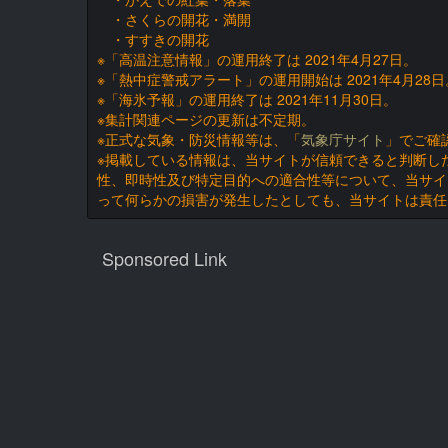
・さくらの開花・満開
・すすきの開花
※「高温注意情報」の運用終了は 2021年4月27日。
※「熱中症警戒アラート」の運用開始は 2021年4月28日
※「海氷予報」の運用終了は 2021年11月30日。
※集計関連ページの更新は不定期。
※正式な気象・防災情報等は、「
気象庁サイト
」でご確
※掲載している情報は、当サイトが信頼できると判断し
性、即時性及び特定目的への適合性等について、当サイ
って何らかの損害が発生したとしても、当サイトは責任
Sponsored Link