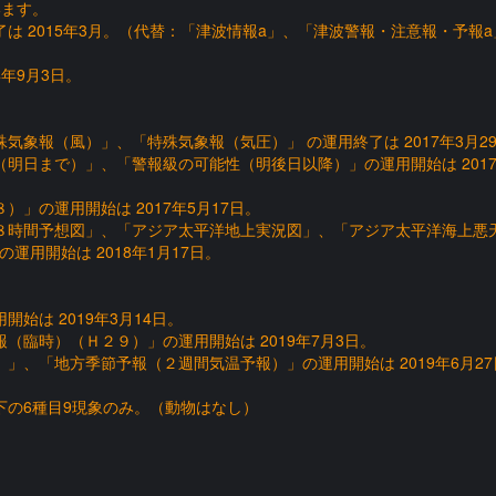
います。
は 2015年3月。（代替：「津波情報a」、「津波警報・注意報・予報a
年9月3日。
象報（風）」、「特殊気象報（気圧）」 の運用終了は 2017年3月2
明日まで）」、「警報級の可能性（明後日以降）」の運用開始は 2017
」の運用開始は 2017年5月17日。
８時間予想図」、「アジア太平洋地上実況図」、「アジア太平洋海上悪
用開始は 2018年1月17日。
始は 2019年3月14日。
（臨時）（Ｈ２９）」の運用開始は 2019年7月3日。
」、「地方季節予報（２週間気温予報）」の運用開始は 2019年6月27
以下の6種目9現象のみ。（動物はなし）