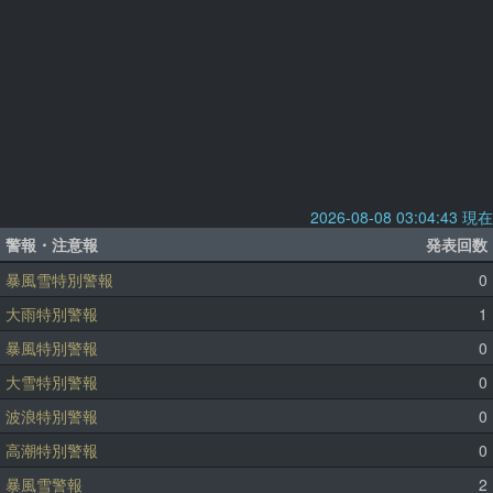
2026-08-08 03:04:43 現在
警報・注意報
発表回数
暴風雪特別警報
0
大雨特別警報
1
暴風特別警報
0
大雪特別警報
0
波浪特別警報
0
高潮特別警報
0
暴風雪警報
2