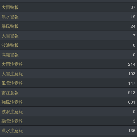
大雨警報
37
洪水警報
19
暴風警報
24
大雪警報
7
波浪警報
0
高潮警報
0
大雨注意報
214
大雪注意報
103
風雪注意報
147
雷注意報
913
強風注意報
601
波浪注意報
0
融雪注意報
3
洪水注意報
136