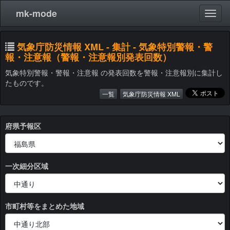
mk-mode
気象庁防災情報 XML - 集計 - 気象特別警報・警
報・注意報（警報・注意報別発表回数）
気象特別警報・警報・注意報 の発表回数を警報・注意報別に集計し
たものです。
一覧
気象庁防災情報 XML
府県予報区
一次細分区域
市町村等をまとめた地域