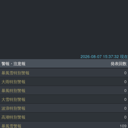
2026-08-07 15:37:32 現在
警報・注意報
発表回数
暴風雪特別警報
0
大雨特別警報
0
暴風特別警報
0
大雪特別警報
0
波浪特別警報
0
高潮特別警報
0
暴風雪警報
109