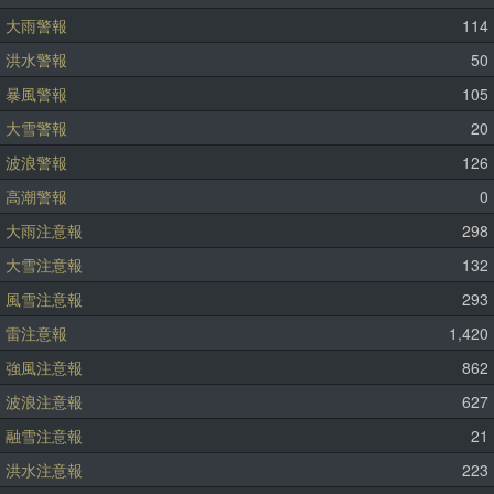
大雨警報
114
洪水警報
50
暴風警報
105
大雪警報
20
波浪警報
126
高潮警報
0
大雨注意報
298
大雪注意報
132
風雪注意報
293
雷注意報
1,420
強風注意報
862
波浪注意報
627
融雪注意報
21
洪水注意報
223