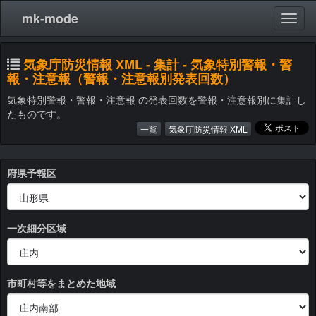
mk-mode
気象庁防災情報 XML - 集計 - 気象特別警報・警
報・注意報（警報・注意報別発表回数）
気象特別警報・警報・注意報 の発表回数を警報・注意報別に集計し
たものです。
一覧
気象庁防災情報 XML
府県予報区
一次細分区域
市町村等をまとめた地域