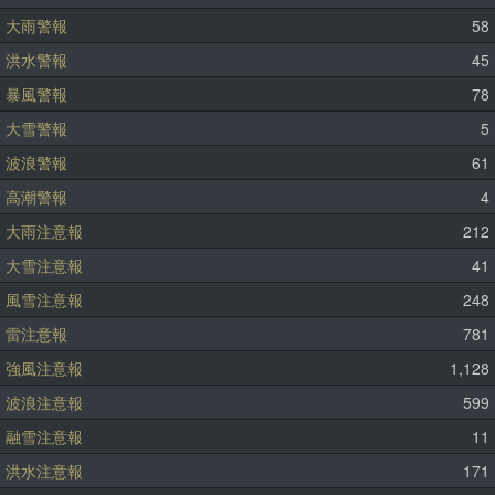
大雨警報
58
洪水警報
45
暴風警報
78
大雪警報
5
波浪警報
61
高潮警報
4
大雨注意報
212
大雪注意報
41
風雪注意報
248
雷注意報
781
強風注意報
1,128
波浪注意報
599
融雪注意報
11
洪水注意報
171