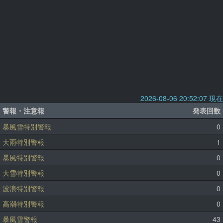
2026-08-06 20:52:07 現在
警報・注意報
発表回数
暴風雪特別警報
0
大雨特別警報
1
暴風特別警報
0
大雪特別警報
0
波浪特別警報
0
高潮特別警報
0
暴風雪警報
43