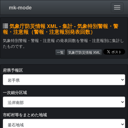
mk-mode
気象庁防災情報 XML - 集計 - 気象特別警報・警
報・注意報（警報・注意報別発表回数）
気象特別警報・警報・注意報 の発表回数を警報・注意報別に集計し
たものです。
一覧
気象庁防災情報 XML
府県予報区
一次細分区域
市町村等をまとめた地域