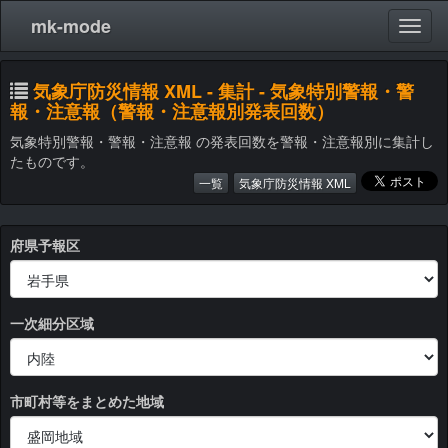
mk-mode
気象庁防災情報 XML - 集計 - 気象特別警報・警
報・注意報（警報・注意報別発表回数）
気象特別警報・警報・注意報 の発表回数を警報・注意報別に集計し
たものです。
一覧
気象庁防災情報 XML
府県予報区
一次細分区域
市町村等をまとめた地域