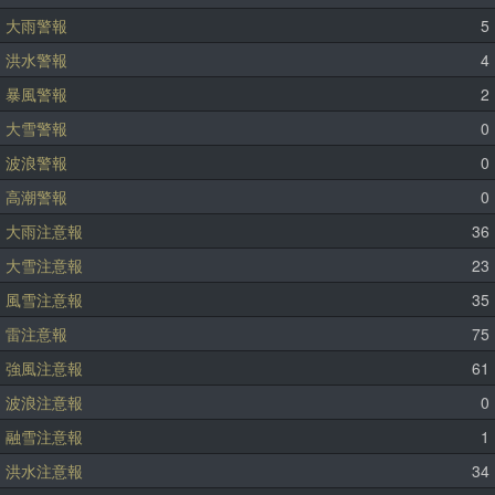
大雨警報
5
洪水警報
4
暴風警報
2
大雪警報
0
波浪警報
0
高潮警報
0
大雨注意報
36
大雪注意報
23
風雪注意報
35
雷注意報
75
強風注意報
61
波浪注意報
0
融雪注意報
1
洪水注意報
34