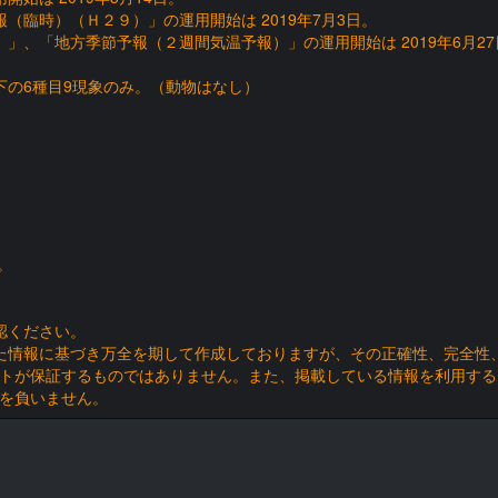
（臨時）（Ｈ２９）」の運用開始は 2019年7月3日。
」、「地方季節予報（２週間気温予報）」の運用開始は 2019年6月27
以下の6種目9現象のみ。（動物はなし）
。
認ください。
た情報に基づき万全を期して作成しておりますが、その正確性、完全性
トが保証するものではありません。また、掲載している情報を利用する
を負いません。