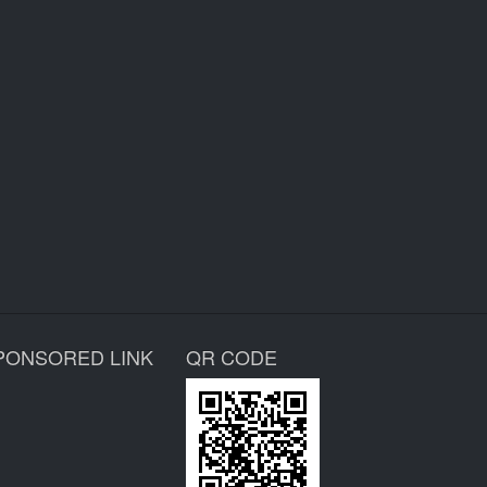
PONSORED LINK
QR CODE