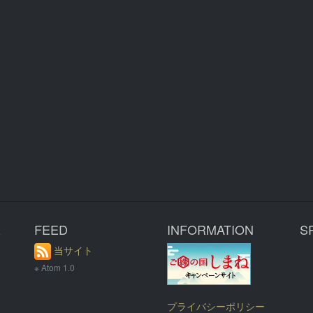
R
FEED
INFORMATION
S
当サイト
※ Atom 1.0
プライバシーポリシー