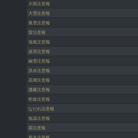
大雨注意報
大雪注意報
風雪注意報
雷注意報
強風注意報
波浪注意報
融雪注意報
洪水注意報
高潮注意報
濃霧注意報
乾燥注意報
なだれ注意報
低温注意報
霜注意報
着氷注意報