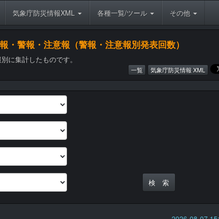
気象庁防災情報XML
各種一覧/ツール
その他
象特別警報・警報・注意報（警報・注意報別発表回数）
報別に集計したものです。
一覧
気象庁防災情報 XML
2026-08-07 1