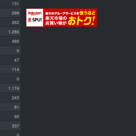
131
299
262
1,286
489
0
47
114
0
1,174
243
81
90
337
0