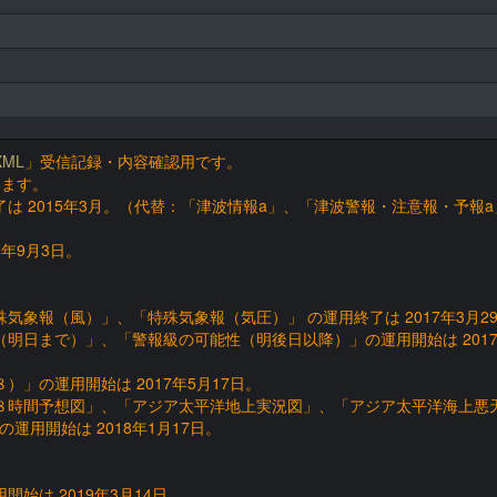
ML
」受信記録・内容確認用です。
います。
は 2015年3月。（代替：「津波情報a」、「津波警報・注意報・予報a
年9月3日。
象報（風）」、「特殊気象報（気圧）」 の運用終了は 2017年3月2
明日まで）」、「警報級の可能性（明後日以降）」の運用開始は 2017
」の運用開始は 2017年5月17日。
８時間予想図」、「アジア太平洋地上実況図」、「アジア太平洋海上悪
用開始は 2018年1月17日。
始は 2019年3月14日。