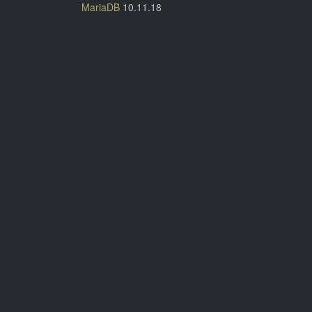
MariaDB
10.11.18