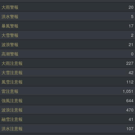
大雨警報
20
洪水警報
5
暴風警報
17
大雪警報
2
波浪警報
21
高潮警報
0
大雨注意報
227
大雪注意報
42
風雪注意報
112
雷注意報
1,051
強風注意報
644
波浪注意報
470
融雪注意報
41
洪水注意報
107