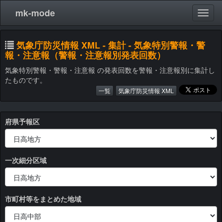
mk-mode
気象庁防災情報 XML - 集計 - 気象特別警報・警
報・注意報（警報・注意報別発表回数）
気象特別警報・警報・注意報 の発表回数を警報・注意報別に集計し
たものです。
一覧
気象庁防災情報 XML
府県予報区
一次細分区域
市町村等をまとめた地域