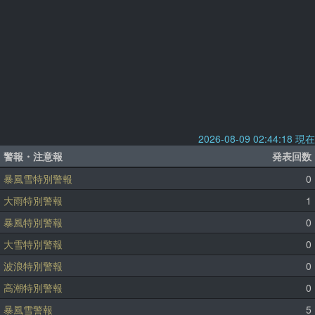
2026-08-09 02:44:18 現在
警報・注意報
発表回数
暴風雪特別警報
0
大雨特別警報
1
暴風特別警報
0
大雪特別警報
0
波浪特別警報
0
高潮特別警報
0
暴風雪警報
5