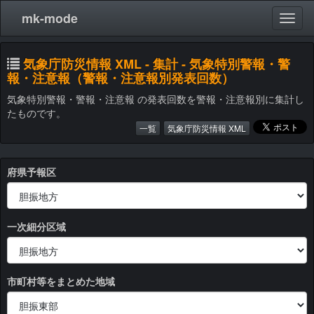
mk-mode
気象庁防災情報 XML - 集計 - 気象特別警報・警
報・注意報（警報・注意報別発表回数）
気象特別警報・警報・注意報 の発表回数を警報・注意報別に集計し
たものです。
一覧
気象庁防災情報 XML
府県予報区
一次細分区域
市町村等をまとめた地域