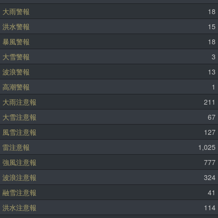
大雨警報
18
洪水警報
15
暴風警報
18
大雪警報
3
波浪警報
13
高潮警報
1
大雨注意報
211
大雪注意報
67
風雪注意報
127
雷注意報
1,025
強風注意報
777
波浪注意報
324
融雪注意報
41
洪水注意報
114