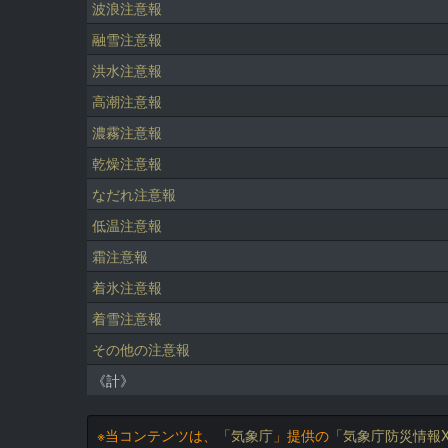
波浪注意報
融雪注意報
洪水注意報
高潮注意報
濃霧注意報
乾燥注意報
なだれ注意報
低温注意報
霜注意報
着氷注意報
着雪注意報
その他の注意報
《計》
※当コンテンツは、「
気象庁
」提供の「
気象庁防災情報X