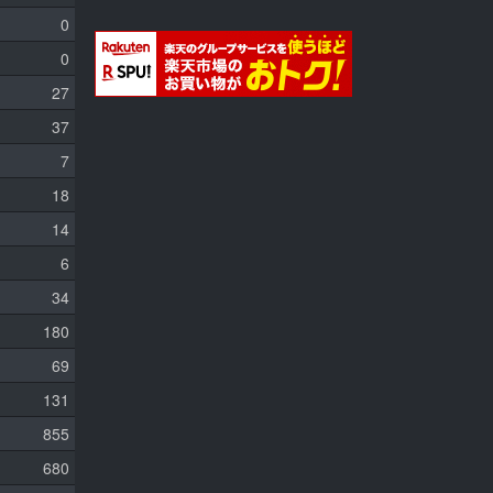
0
0
27
37
7
18
14
6
34
180
69
131
855
680