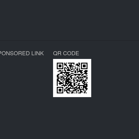
PONSORED LINK
QR CODE