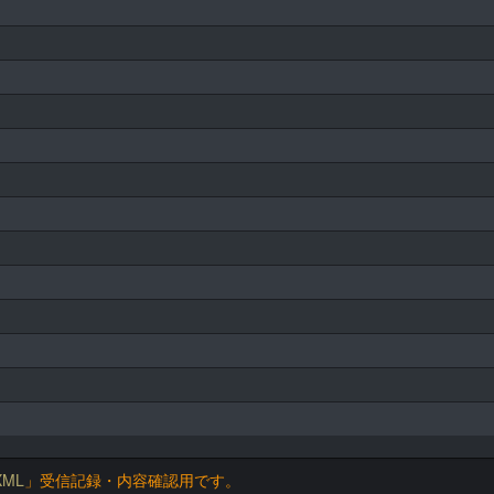
ML
」受信記録・内容確認用です。