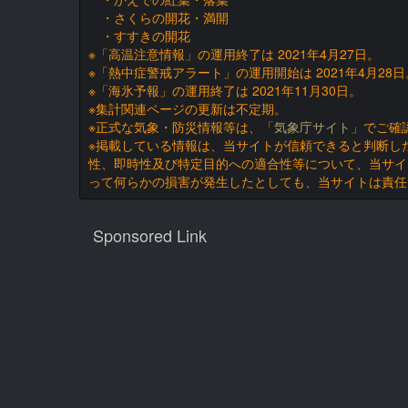
・さくらの開花・満開
・すすきの開花
※「高温注意情報」の運用終了は 2021年4月27日。
※「熱中症警戒アラート」の運用開始は 2021年4月28日
※「海氷予報」の運用終了は 2021年11月30日。
※集計関連ページの更新は不定期。
※正式な気象・防災情報等は、「
気象庁サイト
」でご確
※掲載している情報は、当サイトが信頼できると判断し
性、即時性及び特定目的への適合性等について、当サイ
って何らかの損害が発生したとしても、当サイトは責任
Sponsored Link