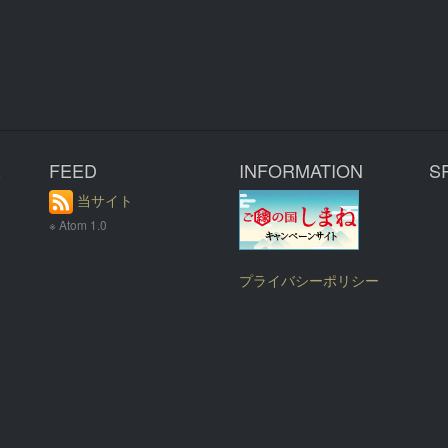
R
FEED
INFORMATION
S
当サイト
※ Atom 1.0
プライバシーポリシー