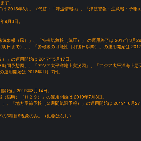
います。
は 2015年3月。（代替：「津波情報a」、「津波警報・注意報・予報a
年9月3日。
象報（風）」、「特殊気象報（気圧）」 の運用終了は 2017年3月2
明日まで）」、「警報級の可能性（明後日以降）」の運用開始は 2017
」の運用開始は 2017年5月17日。
８時間予想図」、「アジア太平洋地上実況図」、「アジア太平洋海上悪
用開始は 2018年1月17日。
始は 2019年3月14日。
（臨時）（Ｈ２９）」の運用開始は 2019年7月3日。
」、「地方季節予報（２週間気温予報）」の運用開始は 2019年6月27
以下の6種目9現象のみ。（動物はなし）