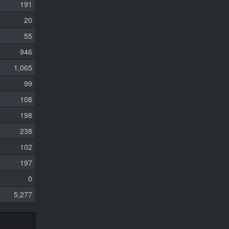
191
20
55
946
1,065
99
108
198
238
102
197
0
5,277