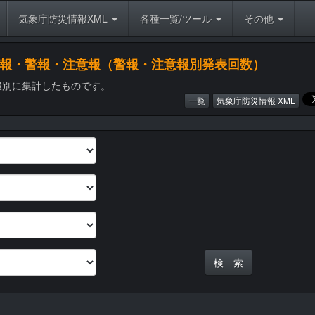
気象庁防災情報XML
各種一覧/ツール
その他
象特別警報・警報・注意報（警報・注意報別発表回数）
報別に集計したものです。
一覧
気象庁防災情報 XML