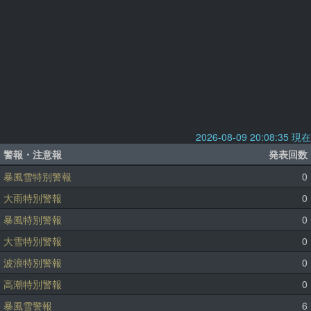
2026-08-09 20:08:35 現在
警報・注意報
発表回数
暴風雪特別警報
0
大雨特別警報
0
暴風特別警報
0
大雪特別警報
0
波浪特別警報
0
高潮特別警報
0
暴風雪警報
6