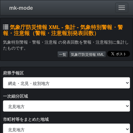
mk-mode
気象庁防災情報 XML - 集計 - 気象特別警報・警
報・注意報（警報・注意報別発表回数）
気象特別警報・警報・注意報 の発表回数を警報・注意報別に集計し
たものです。
一覧
気象庁防災情報 XML
府県予報区
一次細分区域
市町村等をまとめた地域