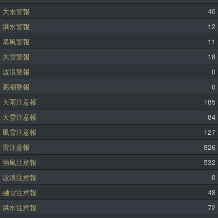
大雨警報
40
洪水警報
12
暴風警報
11
大雪警報
18
波浪警報
0
高潮警報
0
大雨注意報
185
大雪注意報
84
風雪注意報
127
雷注意報
826
強風注意報
532
波浪注意報
0
融雪注意報
48
洪水注意報
72