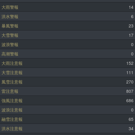
大雨警報
14
洪水警報
6
暴風警報
23
大雪警報
17
波浪警報
0
高潮警報
0
大雨注意報
152
大雪注意報
111
風雪注意報
270
雷注意報
807
強風注意報
686
波浪注意報
0
融雪注意報
65
洪水注意報
34