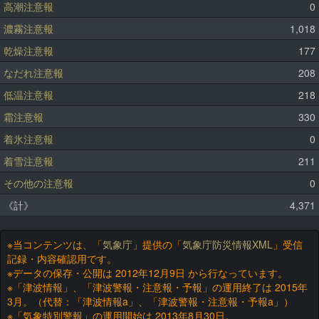
高潮注意報
0
濃霧注意報
1,018
乾燥注意報
177
なだれ注意報
208
低温注意報
218
霜注意報
330
着氷注意報
0
着雪注意報
211
その他の注意報
0
《計》
4,371
※当コンテンツは、「
気象庁
」提供の「
気象庁防災情報XML
」受信
記録・内容確認用です。
※データの保存・公開は 2012年12月9日 から行なっています。
※「津波情報」、「津波警報・注意報・予報」の運用終了は 2015年
3月。（代替：「津波情報a」、「津波警報・注意報・予報a」）
※「気象特別警報」の運用開始は 2013年8月30日。