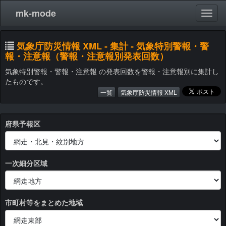
mk-mode
気象庁防災情報 XML - 集計 - 気象特別警報・警
報・注意報（警報・注意報別発表回数）
気象特別警報・警報・注意報 の発表回数を警報・注意報別に集計し
たものです。
一覧
気象庁防災情報 XML
府県予報区
一次細分区域
市町村等をまとめた地域