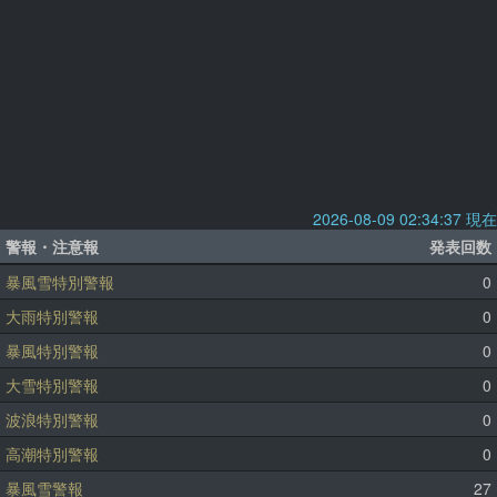
2026-08-09 02:34:37 現在
警報・注意報
発表回数
暴風雪特別警報
0
大雨特別警報
0
暴風特別警報
0
大雪特別警報
0
波浪特別警報
0
高潮特別警報
0
暴風雪警報
27