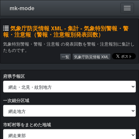
mk-mode
気象庁防災情報 XML - 集計 - 気象特別警報・警
報・注意報（警報・注意報別発表回数）
気象特別警報・警報・注意報 の発表回数を警報・注意報別に集計し
たものです。
一覧
気象庁防災情報 XML
府県予報区
一次細分区域
市町村等をまとめた地域