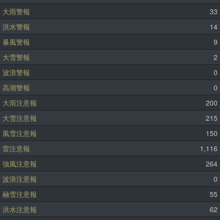
大雨警報
33
洪水警報
14
暴風警報
9
大雪警報
2
波浪警報
0
高潮警報
0
大雨注意報
200
大雪注意報
215
風雪注意報
150
雷注意報
1,116
強風注意報
264
波浪注意報
0
融雪注意報
55
洪水注意報
62