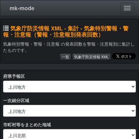
mk-mode
気象庁防災情報 XML - 集計 - 気象特別警報・警
報・注意報（警報・注意報別発表回数）
気象特別警報・警報・注意報 の発表回数を警報・注意報別に集計し
たものです。
一覧
気象庁防災情報 XML
府県予報区
一次細分区域
市町村等をまとめた地域