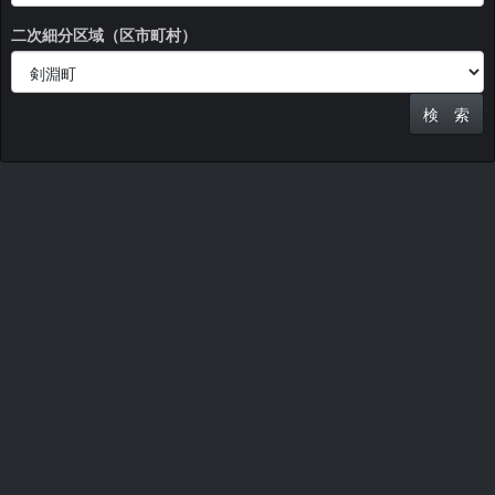
二次細分区域（区市町村）