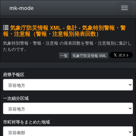
mk-mode
気象庁防災情報 XML - 集計 - 気象特別警報・警
報・注意報（警報・注意報別発表回数）
気象特別警報・警報・注意報 の発表回数を警報・注意報別に集計し
たものです。
一覧
気象庁防災情報 XML
府県予報区
一次細分区域
市町村等をまとめた地域