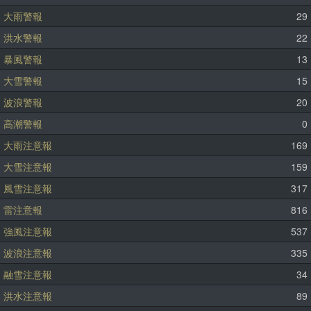
大雨警報
29
洪水警報
22
暴風警報
13
大雪警報
15
波浪警報
20
高潮警報
0
大雨注意報
169
大雪注意報
159
風雪注意報
317
雷注意報
816
強風注意報
537
波浪注意報
335
融雪注意報
34
洪水注意報
89