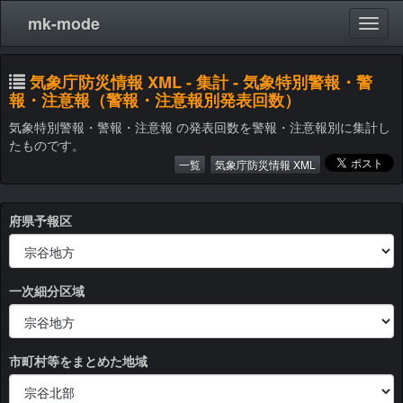
mk-mode
気象庁防災情報 XML - 集計 - 気象特別警報・警
報・注意報（警報・注意報別発表回数）
気象特別警報・警報・注意報 の発表回数を警報・注意報別に集計し
たものです。
一覧
気象庁防災情報 XML
府県予報区
一次細分区域
市町村等をまとめた地域