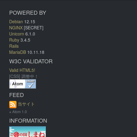
POWERED BY
Debian
12.15
NGINX
[SECRET]
Unicorn
6.1.0
Ruby
3.4.5
Rails
MariaDB
10.11.18
W3C VALIDATOR
Valid HTML5!
[CSS] 調整中！
FEED
当サイト
※ Atom 1.0
INFORMATION