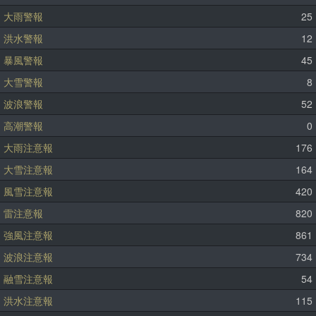
大雨警報
25
洪水警報
12
暴風警報
45
大雪警報
8
波浪警報
52
高潮警報
0
大雨注意報
176
大雪注意報
164
風雪注意報
420
雷注意報
820
強風注意報
861
波浪注意報
734
融雪注意報
54
洪水注意報
115