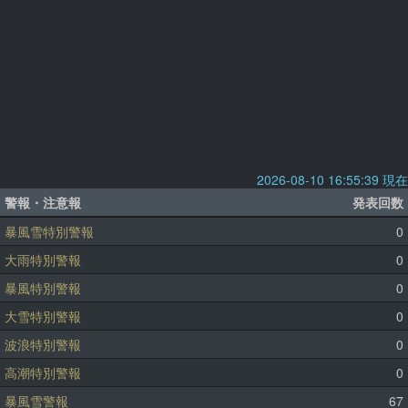
2026-08-10 16:55:39 現在
警報・注意報
発表回数
暴風雪特別警報
0
大雨特別警報
0
暴風特別警報
0
大雪特別警報
0
波浪特別警報
0
高潮特別警報
0
暴風雪警報
67