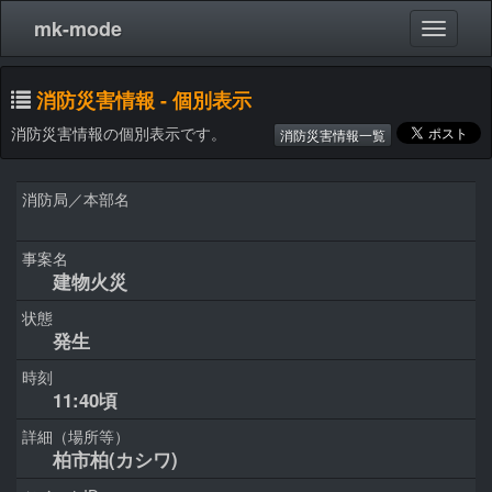
mk-mode
消防災害情報 - 個別表示
消防災害情報の個別表示です。
消防災害情報一覧
消防局／本部名
事案名
建物火災
状態
発生
時刻
11:40頃
詳細（場所等）
柏市柏(カシワ)