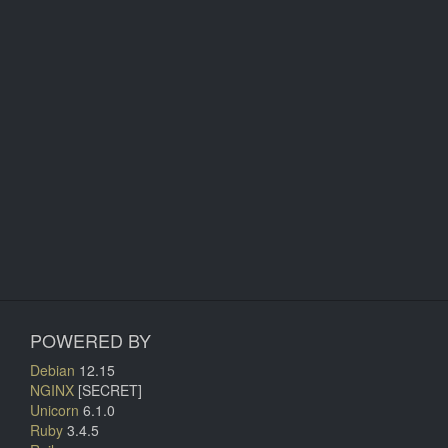
POWERED BY
Debian
12.15
NGINX
[SECRET]
Unicorn
6.1.0
Ruby
3.4.5